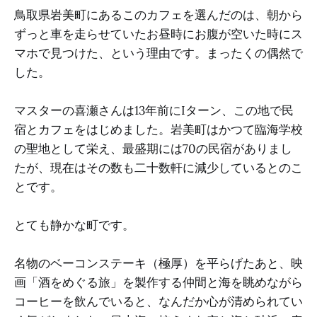
鳥取県岩美町にあるこのカフェを選んだのは、朝から
ずっと車を走らせていたお昼時にお腹が空いた時にス
マホで見つけた、という理由です。まったくの偶然で
した。
マスターの喜瀬さんは13年前にIターン、この地で民
宿とカフェをはじめました。岩美町はかつて臨海学校
の聖地として栄え、最盛期には70の民宿がありまし
たが、現在はその数も二十数軒に減少しているとのこ
とです。
とても静かな町です。
名物のベーコンステーキ（極厚）を平らげたあと、映
画「酒をめぐる旅」を製作する仲間と海を眺めながら
コーヒーを飲んでいると、なんだか心が清められてい