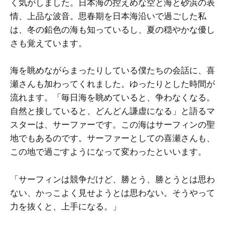
く気がしました。日本海の控えめな空と海と砂浜の表
情、上品な波音。思春期を日本海沿いで過ごした私
は、冬の鉛色の海も知っているし、夏の穏やかな優し
さも覚えています。
海を眺めながらまったりしている僕たちの会話に、喜
瀬さんも加わってくれました。ゆったりとした時間が
流れます。「毎日海を眺めていると、争わなくなる。
自然と接していると、どんどん謙虚になる」と語るマ
スターは、サーファーです。この海はサーフィンの聖
地でもあるのです。サーファーとしての喜瀬さんも、
この地で過ごすようになって変わったといいます。
「サーフィンは競争だけど、勝とう、勝とうとは思わ
ない、かっこよく見せようとは思わない。そうやって
力を抜くと、上手になる。」