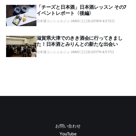
「チーズと日本酒」日本酒レッスン その7
イベントレポート〈後編〉
日本酒コンシェルジュ UMIO 江口崇
2016年4月12日
滋賀県大津でのきき酒会に行ってきまし
た！日本酒とみりんとの新たな出会い
日本酒コンシェルジュ UMIO 江口崇
2017年4月17日
お問い合わせ
YouTube