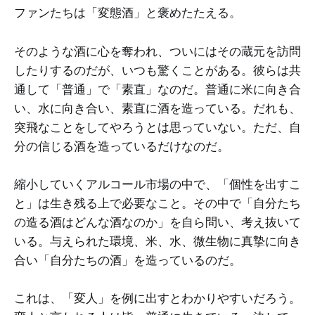
ファンたちは「変態酒」と褒めたたえる。
そのような酒に心を奪われ、ついにはその蔵元を訪問
したりするのだが、いつも驚くことがある。彼らは共
通して「普通」で「素直」なのだ。普通に米に向き合
い、水に向き合い、素直に酒を造っている。だれも、
突飛なことをしてやろうとは思っていない。ただ、自
分の信じる酒を造っているだけなのだ。
縮小していくアルコール市場の中で、「個性を出すこ
と」は生き残る上で必要なこと。その中で「自分たち
の造る酒はどんな酒なのか」を自ら問い、考え抜いて
いる。与えられた環境、米、水、微生物に真摯に向き
合い「自分たちの酒」を造っているのだ。
これは、「変人」を例に出すとわかりやすいだろう。