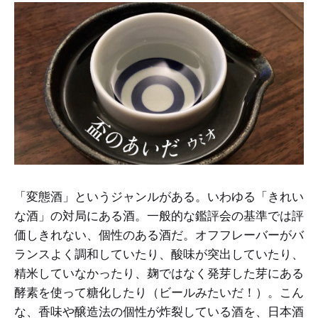
「変態酒」というジャンルがある。いわゆる「きれい
な酒」の対局にある酒。一般的な鑑評会の基準では評
価しきれない、個性のある酒だ。オフフレーバーがバ
ランスよく調和していたり、酸味が突出していたり、
精米していなかったり、麹ではなく発芽した芽にある
酵素を使って糖化したり（ビールみたいだ！）。こん
な、香味や醸造法の個性が炸裂している酒を、日本酒