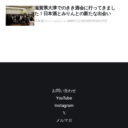
滋賀県大津でのきき酒会に行ってきまし
た！日本酒とみりんとの新たな出会い
日本酒コンシェルジュ UMIO 江口崇
2017年4月17日
お問い合わせ
YouTube
Instagram
𝕏
メルマガ