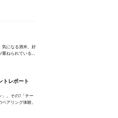
、気になる酒米、好
が重ねられているの
ントレポート
ン」。その7「チー
のペアリング体験。