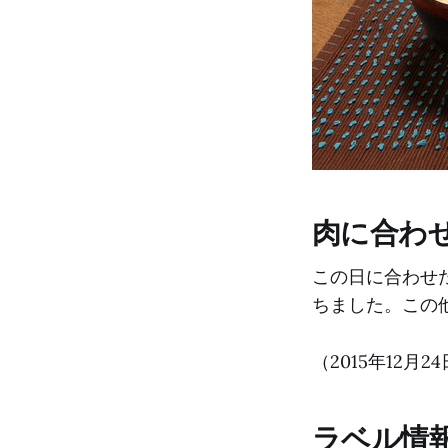
肉に合わ
この日に合わせ
ちました。この
（2015年12月2
ラベル情