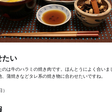
せたい
たのは牛のハラミの焼き肉です。ほんとうによく合いま
他、蒲焼きなどタレ系の焼き物に合わせたいですね。
4日）
報