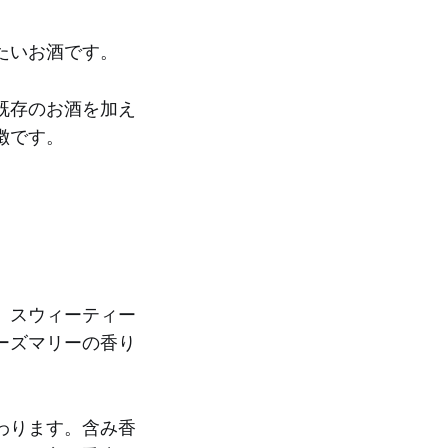
たいお酒です。
既存のお酒を加え
徴です。
、スウィーティー
ーズマリーの香り
わります。含み香