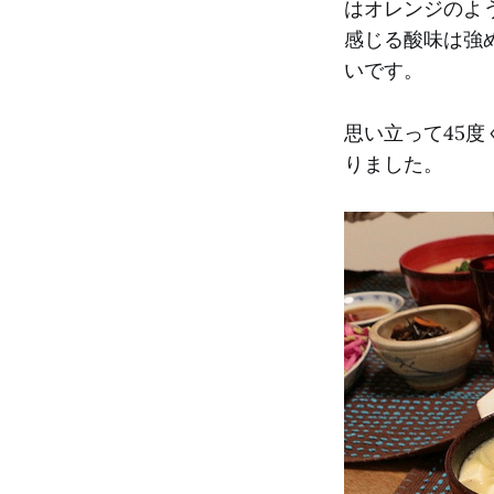
はオレンジのよ
感じる酸味は強
いです。
思い立って45
りました。