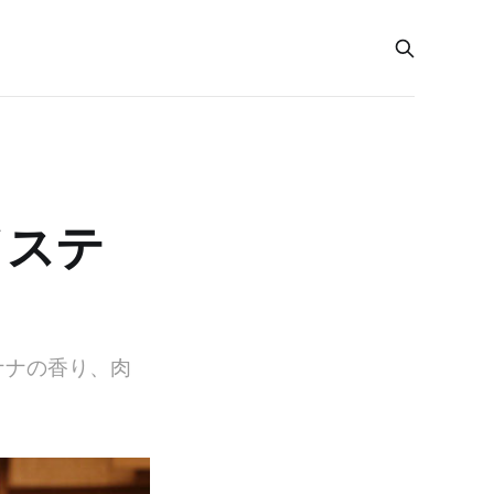
イステ
ナナの香り、肉