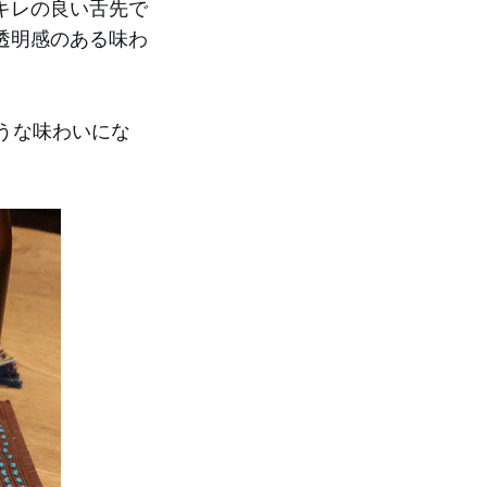
キレの良い舌先で
透明感のある味わ
うな味わいにな