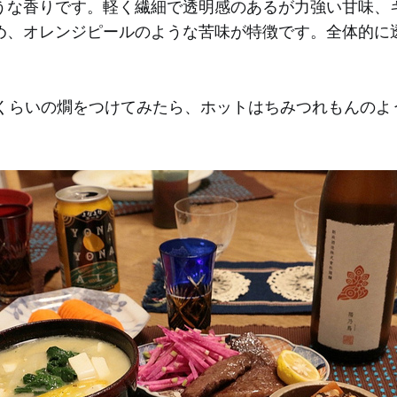
うな香りです。軽く繊細で透明感のあるが力強い甘味、
め、オレンジピールのような苦味が特徴です。全体的に
度くらいの燗をつけてみたら、ホットはちみつれもんのよ