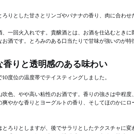
とろりとした甘さとリンゴやバナナの香り、肉に合わせ
酒、一回火入れです。貴醸酒とは、お酒を仕込むときに
なお酒です。とろみのある口当たりで甘味が強いのが特
な香りと透明感のある味わい
で10度位の温度帯でテイスティングしました。
山吹色、やや高い粘性のお酒です。香りの強さは中程度
の爽やかな香りとヨーグルトの香り、そしてほのかにロ
はとろりとしますが、後でサラリとしたテクスチャに変