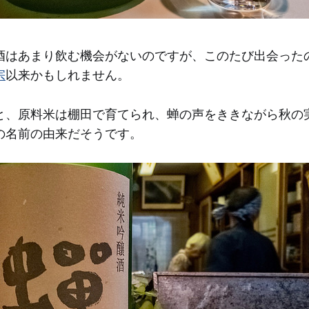
酒はあまり飲む機会がないのですが、このたび出会った
宗
以来かもしれません。
と、原料米は棚田で育てられ、蝉の声をききながら秋の
の名前の由来だそうです。