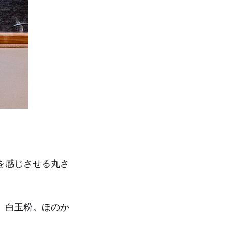
を感じさせる丸さ
、白玉粉。ほのか