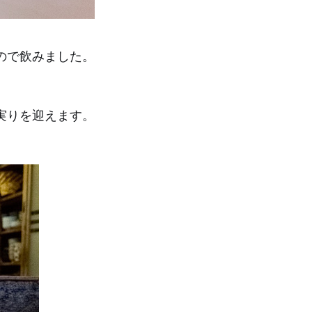
ので飲みました。
実りを迎えます。