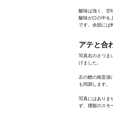
酸味は強く、甘
酸味が口の中を
です。余韻には
アテと合
写真右のさつま
げました。
左の鱧の南蛮漬
も同調します。
写真にはありま
ず、燻製のスモ