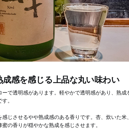
熟成感を感じる上品な丸い味わい
ローで透明感があります。軽やかで透明感があり、熟成
です。
を感じさせるやや熟成感のある香りです。杏、炊いた米
蜂蜜の香りが穏やかな熟成を感じさせます。