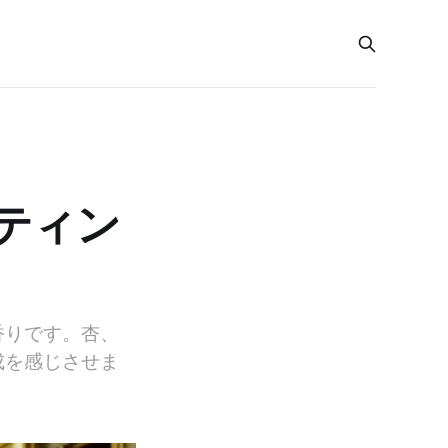
ティン
香りです。杏、
成を感じさせま