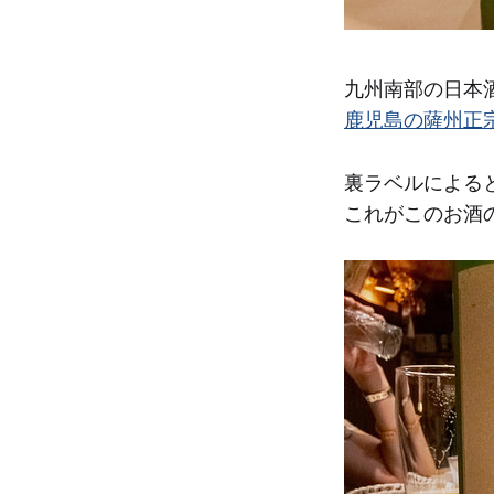
九州南部の日本
鹿児島の薩州正
裏ラベルによる
これがこのお酒