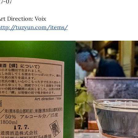
7-07
 Direction: Voix
http://tuzyun.com/items/