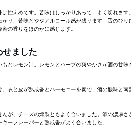
味は控えめです。苦味はしっかりあって、よく切れます
上がり、苦味とややアルコール感が残ります。舌のひり
蜂蜜の香りをほのかに感じます。
わせました
いもとレモン汁。レモンとハーブの爽やかさが酒の甘味
け。衣と皮が熟成香とハーモニーを奏で、酒の酸味と南
せんが、チーズの燻製ともよく合いました。酒の濃厚さ
ーキーフレーバーと熟成香がよく合いました。