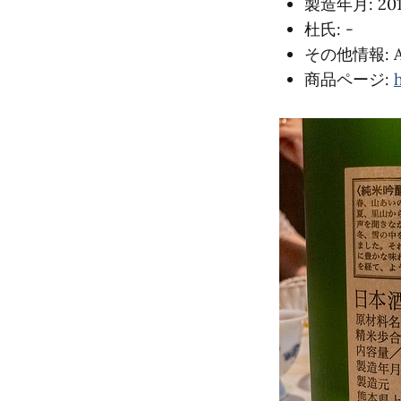
製造年月: 201
杜氏: -
その他情報: Art
商品ページ: