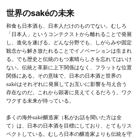
世界のsakéの未来
和食も日本酒も、日本人だけのものでない。むしろ
「日本人」というコンテクストから離れることで発展
し、進化を遂げる。どんな分野でも、しがらみや固定
観念から解き放たれることでイノベーションは生まれ
る。でも歴史と伝統のもつ素晴らしさを忘れてはいけ
ない。伝統と革新に上下関係はなく、フラットな位置
関係にある。その意味で、日本の日本酒と世界の
sakéはそれぞれに発展してお互いに影響を与え合う
存在なのだ。これから顕著に見えてくるだろう。ワク
ワクする未来が待っている。
多くの海外saké醸造家（私がお話を聞いた方は全
て）は、日本の日本酒を目標にしており、とてもリス
ペクトしている。むしろ日本の醸造家よりも伝統を守