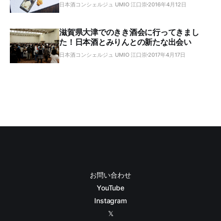
日本酒コンシェルジュ UMIO 江口崇
2016年4月12日
滋賀県大津でのきき酒会に行ってきまし
た！日本酒とみりんとの新たな出会い
日本酒コンシェルジュ UMIO 江口崇
2017年4月17日
お問い合わせ
YouTube
Instagram
𝕏