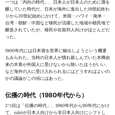
一つは「内向の時代」、日本人が日本人のために酒を
醸していた時代だ。日本が海外に進出した19世紀終わ
りから20世紀始めにかけて、米国・ハワイ・南米・
台湾・朝鮮・中国など移民が活躍した地域や植民地で
醸造されていたが、移民や在留邦人向けがほとんどだ
った。
1900年代には日本酒を世界に輸出しようという機運
もみられた。当時の日本人が慣れ親しんでいた木樽由
来の木香が外国人に受けないから除いたほうがいい、
など海外の人に受け入れられるにはどうすればよいの
かの議論がこの頃にはあった。
伝播の時代（1980年代から）
2つ目は「伝播の時代」、1980年代から90年代にかけ
て、sakéが日本人向けから非日本人向けにシフトし