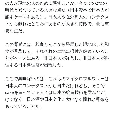
の人が現地の人のために醸すことが、今までの2つの
時代と異なっている大きな点だ（日本資本で日本人が
醸すケースもある）。日系人や在外邦人のコンテクス
トから離れたところにあるのが大きな特徴で、最も重
要な点だ。
この背景には、和食とそこから発展した現地化した和
食が普及して、それぞれの土地に根付き始めているこ
とがベースにある。非日本人が経営し、非日本人が料
理する日本料理店が出現した。
ここで興味深いのは、これらのマイクロブルワリーは
日本人のコンテクストから自由だけれども、そこで
sakéを造っている人々は日本の醸造技術を学んだだ
けでなく、日本酒や日本文化に大いなる憧れと尊敬を
もっていることだ。