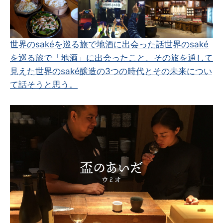
世界のsakéを巡る旅で地酒に出会った話
世界のsaké
を巡る旅で「地酒」に出会ったこと、その旅を通して
見えた世界のsaké醸造の3つの時代とその未来につい
て話そうと思う。