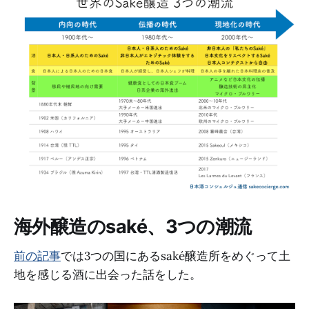
海外醸造のsaké、3つの潮流
前の記事
では3つの国にあるsaké醸造所をめぐって土
地を感じる酒に出会った話をした。