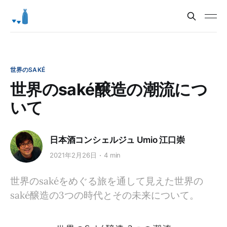
世界のSAKÉ
世界のsaké醸造の潮流につ
いて
日本酒コンシェルジュ Umio 江口崇
2021年2月26日
4 min
世界のsakéをめぐる旅を通して見えた世界の
saké醸造の3つの時代とその未来について。