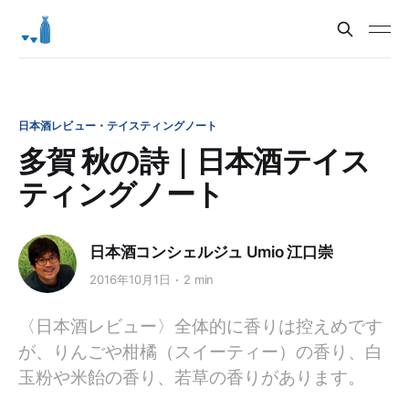
日本酒レビュー・テイスティングノート
多賀 秋の詩｜日本酒テイス
ティングノート
日本酒コンシェルジュ Umio 江口崇
2016年10月1日
2 min
〈日本酒レビュー〉全体的に香りは控えめです
が、りんごや柑橘（スイーティー）の香り、白
玉粉や米飴の香り、若草の香りがあります。