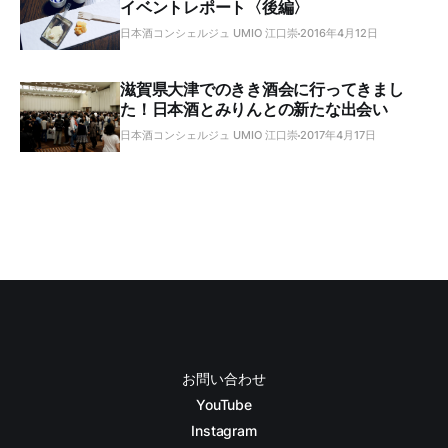
イベントレポート〈後編〉
日本酒コンシェルジュ UMIO 江口崇
2016年4月12日
滋賀県大津でのきき酒会に行ってきまし
た！日本酒とみりんとの新たな出会い
日本酒コンシェルジュ UMIO 江口崇
2017年4月17日
お問い合わせ
YouTube
Instagram