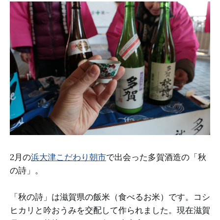
2月の
浜大津こだわり朝市
で出会った多賀酒造の「秋
の詩」。
「秋の詩」は滋賀県の飯米（食べるお米）です。コシ
ヒカリと吟おうみを交配して作られました。現在滋賀