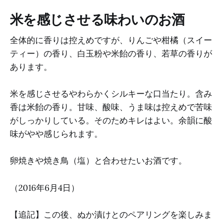
米を感じさせる味わいのお酒
全体的に香りは控えめですが、りんごや柑橘（スイー
ティー）の香り、白玉粉や米飴の香り、若草の香りが
あります。
米を感じさせるやわらかくシルキーな口当たり。含み
香は米飴の香り。甘味、酸味、うま味は控えめで苦味
がしっかりしている。そのためキレはよい。余韻に酸
味がやや感じられます。
卵焼きや焼き鳥（塩）と合わせたいお酒です。
（2016年6月4日）
【追記】この後、ぬか漬けとのペアリングを楽しみま