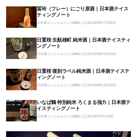
冨玲（フレー）にごり原酒｜日本酒テイス
ティングノート
日本酒コンシェルジュ UMIO 江口崇
2018年7月20日
日置桜 生酛雄町 純米酒｜日本酒テイスティ
ングノート
日本酒コンシェルジュ UMIO 江口崇
2018年5月24日
日置桜 復刻ラベル純米酒｜日本酒テイステ
ィングノート
日本酒コンシェルジュ UMIO 江口崇
2018年3月30日
いなば鶴 特別純米 ろくまる強力｜日本酒テ
イスティングノート
日本酒コンシェルジュ UMIO 江口崇
2017年5月9日