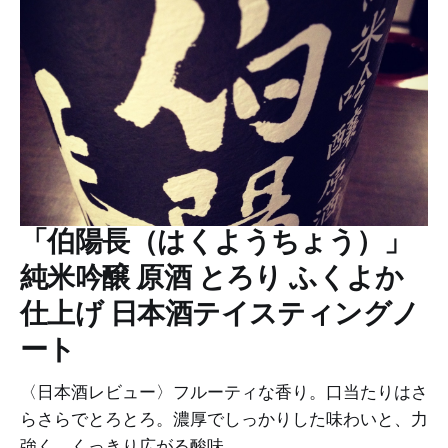
「伯陽長（はくようちょう）」
純米吟醸 原酒 とろり ふくよか
仕上げ 日本酒テイスティングノ
ート
〈日本酒レビュー〉フルーティな香り。口当たりはさ
らさらでとろとろ。濃厚でしっかりした味わいと、力
強く、くっきり広がる酸味。