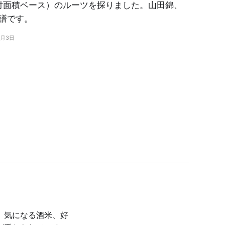
作付面積ベース）のルーツを探りました。山田錦、
譜です。
4月3日
、気になる酒米、好