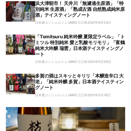
浜大津朝市！ 天井川「無濾過生原酒」「特
別純米 生原酒」「熟成古酒 自然熟成純米原
酒」テイスティングノート
日本酒コンシェルジュ UMIO 江口崇
2021年6月23日
「Tomitsuru 純米吟醸 夏限定ラベル」「ト
ミツル 特別純米 愛と乳酸モリモリ」「富鶴
純米大吟醸 瑞雲」日本酒テイスティングノ
ート
日本酒コンシェルジュ UMIO 江口崇
2021年5月26日
多賀の酒はスキッとキリリ「本醸造辛口 大
老」「純米吟醸 多賀」日本酒テイスティン
グノート
日本酒コンシェルジュ UMIO 江口崇
2021年5月19日