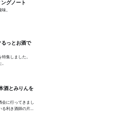
ィングノート
酸味。
ぐるっとお酒で
を特集しました。
た。
本酒とみりんを
酒会に行ってきまし
いる利き酒師の片桐