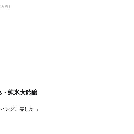
10月8日
mus・純米大吟醸
ティング。美しかっ