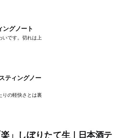
ました。米の香りが
ティングノート
わいです。切れは上
テイスティングノー
たりの軽快さとは裏
「楽」しぼりたて生｜日本酒テ