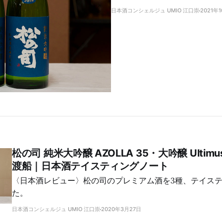
日本酒コンシェルジュ UMIO 江口崇
2021年
松の司 純米大吟醸 AZOLLA 35・大吟醸 Ulti
渡船｜日本酒テイスティングノート
〈日本酒レビュー〉松の司のプレミアム酒を3種、テイス
た。
日本酒コンシェルジュ UMIO 江口崇
2020年3月27日