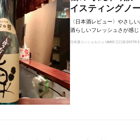
イスティングノ
〈日本酒レビュー〉やさしい
酒らしいフレッシュさが感じ
日本酒コンシェルジュ UMIO 江口崇
2017年