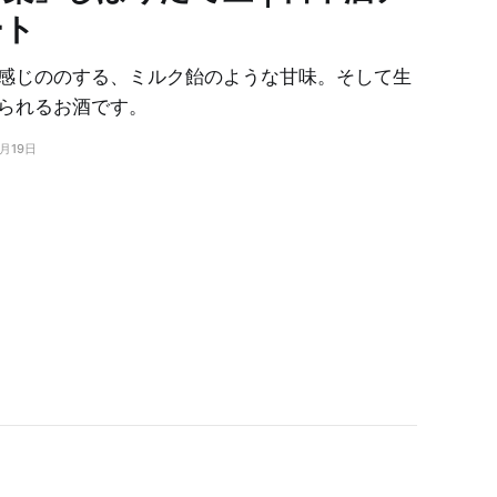
ート
感じののする、ミルク飴のような甘味。そして生
られるお酒です。
2月19日