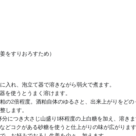
姜をすりおろすため）
に入れ、泡立て器で溶きながら弱火で煮ます。
立て器を使うとうまく溶けます。
粕の2倍程度。酒粕自体のゆるさと、出来上がりをどの
整します。
杯分につき大さじ山盛り1杯程度の上白糖を加え、溶きま
菜糖などコクがある砂糖を使うと仕上がりの味が広がりま
で、お好みでおろし生姜を少々、加えます。