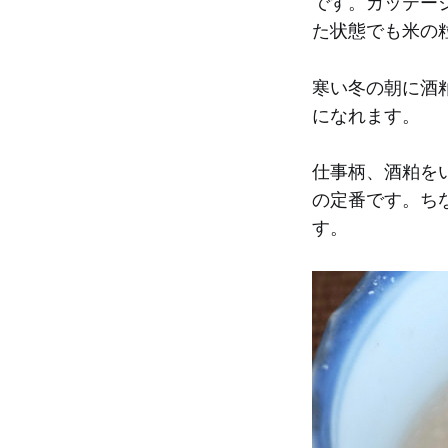
です。カッテー
た状態でも米の
寒い冬の朝に酒
になれます。
仕事柄、酒粕を
の定番です。ち
す。