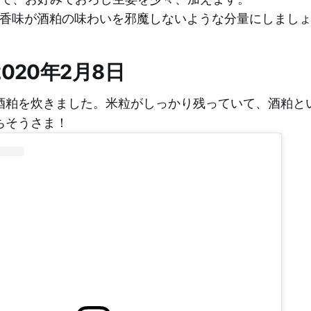
姜の香味が酒粕の味わいを邪魔しないような分量にしまし
020年2月8日
酒粕を炊きました。米粒がしっかり残っていて、酒粕と
ちそうさま！