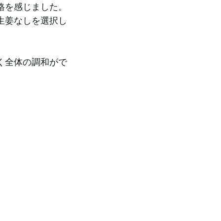
格を感じました。
生姜なしを選択し
く全体の調和がで