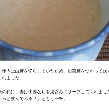
も使う上白糖を切らしていたため、甜菜糖をつかって炊
くれました。
派の私に、妻は生姜なしを湯呑みにサーブしてくれまし
ょっと飲んでみる？」ともう一杯。