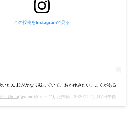
この投稿をInstagramで見る
酒粕炊いたん 粒がかなり残っていて、おかゆみたい。こくがある
 Umio
(@umio)がシェアした投稿 -
2020年 2月月7日午後3時57分PST