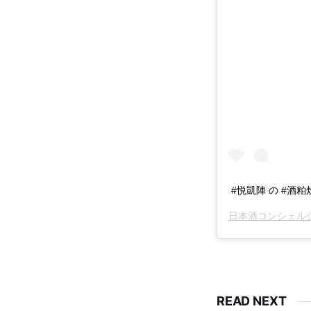
#悦凱陣 の #
日本酒コンシェルジュ
READ NEXT