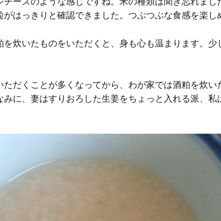
ジチーズのような感じですね。米の種類は聞き忘れまし
粒がはっきりと確認できました。つぶつぶな食感を楽し
粕を炊いたものをいただくと、身も心も温まります。少
いただくことが多くなってから、わが家では酒粕を炊い
なみに、妻はすりおろした生姜をちょっと入れる派、私