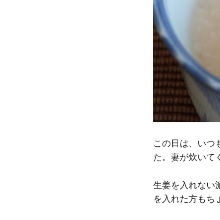
この日は、いつ
た。妻が炊いて
生姜を入れない
を入れた方もち