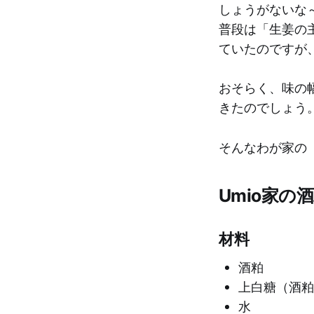
しょうがないな
普段は「生姜の
ていたのですが
おそらく、味の
きたのでしょう
そんなわが家の
Umio家の
材料
酒粕
上白糖（酒粕
水