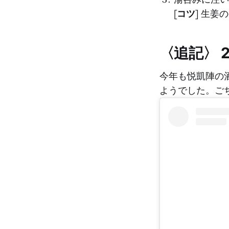
[
コツ
] 生
〈追記〉 2
今年も悦凱陣の
ようでした。ご