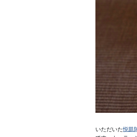
いただいた
悦凱