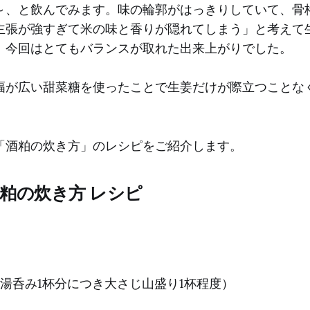
～、と飲んでみます。味の輪郭がはっきりしていて、骨
主張が強すぎて米の味と香りが隠れてしまう」と考えて
、今回はとてもバランスが取れた出来上がりでした。
幅が広い甜菜糖を使ったことで生姜だけが際立つことな
。
「酒粕の炊き方」のレシピをご紹介します。
酒粕の炊き方 レシピ
湯呑み1杯分につき大さじ山盛り1杯程度）