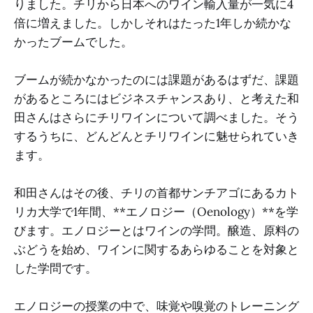
りました。チリから日本へのワイン輸入量が一気に4
倍に増えました。しかしそれはたった1年しか続かな
かったブームでした。
ブームが続かなかったのには課題があるはずだ、課題
があるところにはビジネスチャンスあり、と考えた和
田さんはさらにチリワインについて調べました。そう
するうちに、どんどんとチリワインに魅せられていき
ます。
和田さんはその後、チリの首都サンチアゴにあるカト
リカ大学で1年間、**エノロジー（Oenology）**を学
びます。エノロジーとはワインの学問。醸造、原料の
ぶどうを始め、ワインに関するあらゆることを対象と
した学問です。
エノロジーの授業の中で、味覚や嗅覚のトレーニング