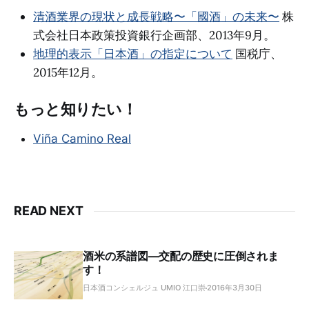
清酒業界の現状と成長戦略〜「國酒」の未来〜
株
式会社日本政策投資銀行企画部、2013年9月。
地理的表示「日本酒」の指定について
国税庁、
2015年12月。
もっと知りたい！
Viña Camino Real
READ NEXT
酒米の系譜図―交配の歴史に圧倒されま
す！
日本酒コンシェルジュ UMIO 江口崇
2016年3月30日