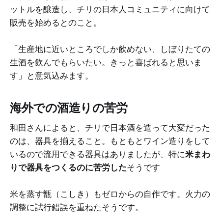
ットルを醸造し、チリの日本人コミュニティに向けて
販売を始めるとのこと。
「生産地に近いところでしか飲めない、しぼりたての
生酒を飲んでもらいたい。きっと喜ばれると思いま
す」と意気込みます。
海外での酒造りの苦労
和田さんによると、チリで日本酒を造って大変だった
のは、器具を揃えること。もともとワイン造りをして
いるので流用できる器具はありましたが、特に
米まわ
りで器具をつくるのに苦労した
そうです
米を蒸す甑（こしき）もゼロからの自作です。火力の
調整に試行錯誤を重ねたそうです。