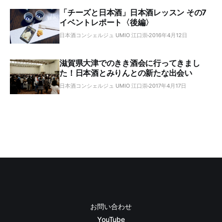
「チーズと日本酒」日本酒レッスン その7
イベントレポート〈後編〉
日本酒コンシェルジュ UMIO 江口崇
2016年4月12日
滋賀県大津でのきき酒会に行ってきまし
た！日本酒とみりんとの新たな出会い
日本酒コンシェルジュ UMIO 江口崇
2017年4月17日
お問い合わせ
YouTube