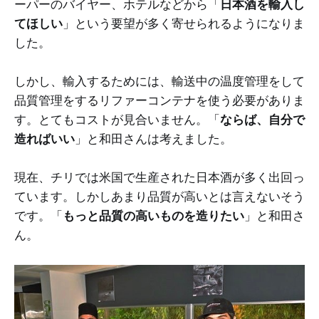
ーパーのバイヤー、ホテルなどから「
日本酒を輸入し
てほしい
」という要望が多く寄せられるようになりま
した。
しかし、輸入するためには、輸送中の温度管理をして
品質管理をするリファーコンテナを使う必要がありま
す。とてもコストが見合いません。「
ならば、自分で
造ればいい
」と和田さんは考えました。
現在、チリでは米国で生産された日本酒が多く出回っ
ています。しかしあまり品質が高いとは言えないそう
です。「
もっと品質の高いものを造りたい
」と和田さ
ん。