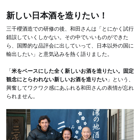
新しい日本酒を造りたい！
三千櫻酒造での研修の後、和田さんは「とにかく試行
錯誤していくしかない。その中でいいものができた
ら、国際的な品評会に出していって、日本以外の国に
輸出したい」と意気込みを熱く語りました。
「
米をベースにした全く新しいお酒を造りたい。固定
観念にとらわれない新しいお酒を造りたい
」という、
興奮してワクワク感にあふれる和田さんの表情が忘れ
られません。