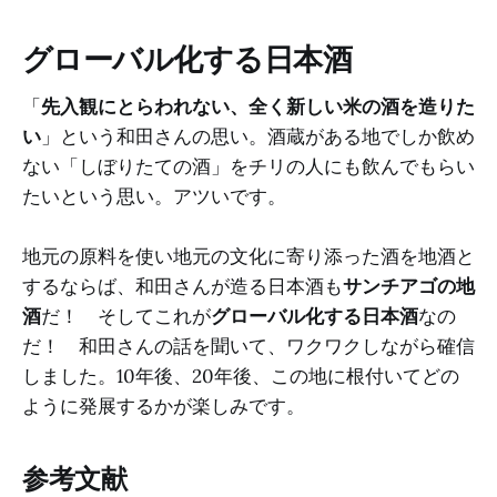
グローバル化する日本酒
「
先入観にとらわれない、全く新しい米の酒を造りた
い
」という和田さんの思い。酒蔵がある地でしか飲め
ない「しぼりたての酒」をチリの人にも飲んでもらい
たいという思い。アツいです。
地元の原料を使い地元の文化に寄り添った酒を地酒と
するならば、和田さんが造る日本酒も
サンチアゴの地
酒
だ！ そしてこれが
グローバル化する日本酒
なの
だ！ 和田さんの話を聞いて、ワクワクしながら確信
しました。10年後、20年後、この地に根付いてどの
ように発展するかが楽しみです。
参考文献