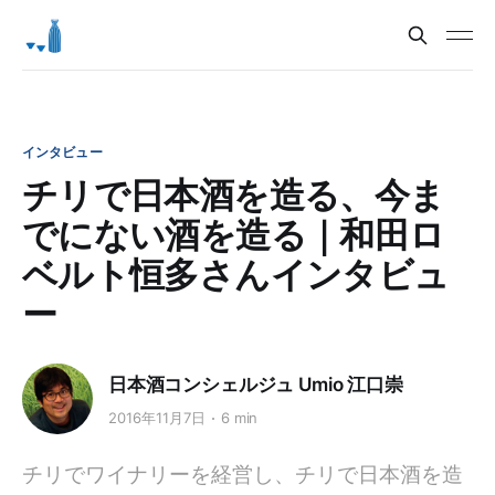
インタビュー
チリで日本酒を造る、今ま
でにない酒を造る｜和田ロ
ベルト恒多さんインタビュ
ー
日本酒コンシェルジュ Umio 江口崇
2016年11月7日
6 min
チリでワイナリーを経営し、チリで日本酒を造