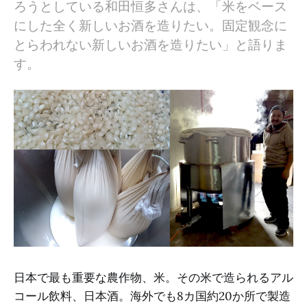
ろうとしている和田恒多さんは、「米をベース
にした全く新しいお酒を造りたい。固定観念に
とらわれない新しいお酒を造りたい」と語りま
す。
日本で最も重要な農作物、米。その米で造られるアル
コール飲料、日本酒。海外でも8カ国約20か所で製造