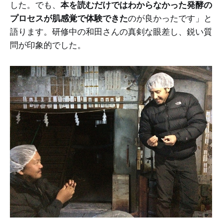
した。でも、
本を読むだけではわからなかった発酵の
プロセスが肌感覚で体験できた
のが良かったです」と
語ります。研修中の和田さんの真剣な眼差し、鋭い質
問が印象的でした。