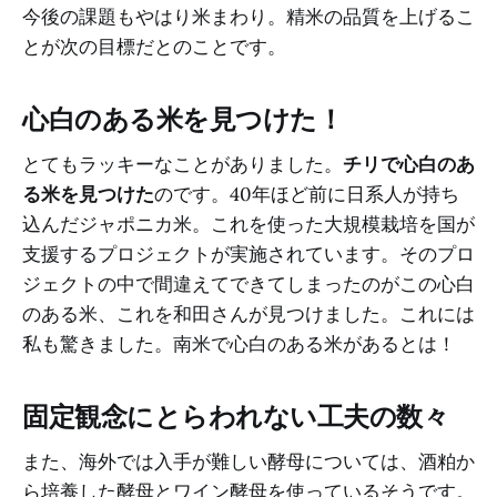
今後の課題もやはり米まわり。精米の品質を上げるこ
とが次の目標だとのことです。
心白のある米を見つけた！
とてもラッキーなことがありました。
チリで心白のあ
る米を見つけた
のです。40年ほど前に日系人が持ち
込んだジャポニカ米。これを使った大規模栽培を国が
支援するプロジェクトが実施されています。そのプロ
ジェクトの中で間違えてできてしまったのがこの心白
のある米、これを和田さんが見つけました。これには
私も驚きました。南米で心白のある米があるとは！
固定観念にとらわれない工夫の数々
また、海外では入手が難しい酵母については、酒粕か
ら培養した酵母とワイン酵母を使っているそうです。