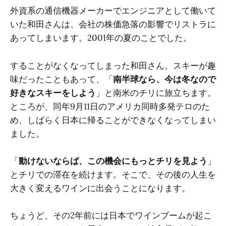
外資系の通信機器メーカーでエンジニアとして働いて
いた和田さんは、会社の株価急落の影響でリストラに
あってしまいます。2001年の夏のことでした。
することがなくなってしまった和田さん。スキーが趣
味だったこともあって、「
南半球なら、今は冬なので
好きなスキーをしよう
」と南米のチリに旅立ちます。
ところが、同年9月11日のアメリカ同時多発テロのた
め、しばらく日本に帰ることができなくなってしまい
ました。
「
動けないならば、この機会にもっとチリを見よう
」
とチリでの滞在を続けます。そこで、その後の人生を
大きく変えるワインに出会うことになります。
ちょうど、その2年前には日本でワインブームが起こ