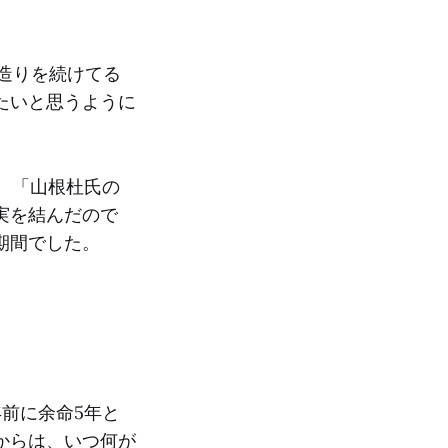
造りを続けてる
たいと思うように
。「山根杜氏の
実を結んだので
期間でした。
前に余命5年と
からは、いつ何が