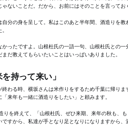
じゃないことだ。だから、お前にはそのことを言ってお
は自分の身を呈して。私はこのあと半年間、酒造りを教
た。
なかったですよ。山根杜氏の一語一句、山根杜氏との一
だまだ教えてもらいたいことはいっぱいありました。
米を持って来い」
が終わる時、横坂さんは米作りをするため千葉に帰りま
に「来年も一緒に酒造りをしたい」と頼みます。
造りを終えて、「山根杜氏、ぜひ来期、来年の秋も、も
いですから、私達が手となり足となりになりますから、