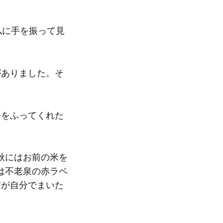
私に手を振って見
がありました。そ
。
手をふってくれた
秋にはお前の米を
は不老泉の赤ラベ
前が自分でまいた