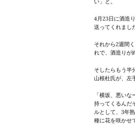
い」と。
4月23日に酒
送ってくれまし
それから2週間
れで、酒造りが終
そしたらもう半
山根杜氏が、左
「横坂、悪いな
持ってくるんだ
ルとして、3年
種に花を咲かせ