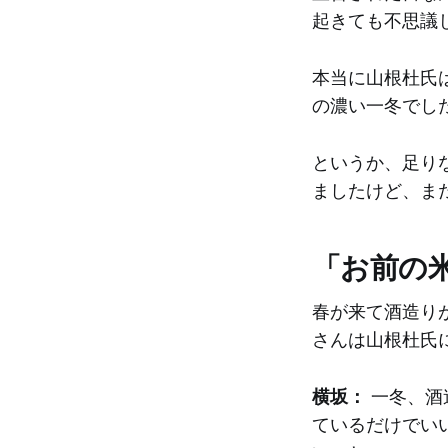
起きても不思議
本当に山根杜氏
の濃い一冬でし
というか、足り
ましたけど、ま
「お前の
春が来て酒造り
さんは山根杜氏
横坂：
一冬、酒
ているだけでい