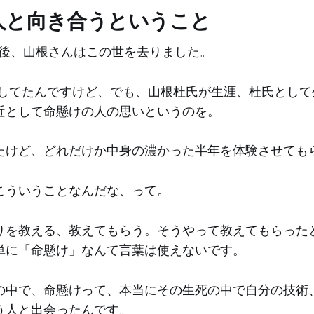
人と向き合うということ
月後、山根さんはこの世を去りました。
してたんですけど、でも、山根杜氏が生涯、杜氏として
近として命懸けの人の思いというのを。
たけど、どれだけか中身の濃かった半年を体験させても
こういうことなんだな、って。
りを教える、教えてもらう。そうやって教えてもらった
単に「命懸け」なんて言葉は使えないです。
の中で、命懸けって、本当にその生死の中で自分の技術
う人と出会ったんです。