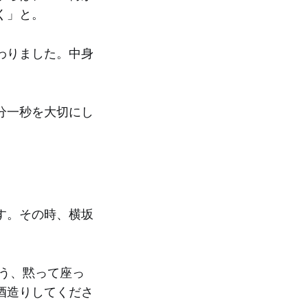
く」と。
わりました。中身
分一秒を大切にし
す。その時、横坂
う、黙って座っ
酒造りしてくださ