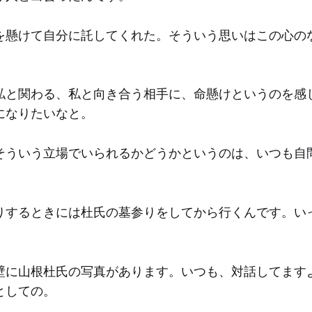
を懸けて自分に託してくれた。そういう思いはこの心の
私と関わる、私と向き合う相手に、命懸けというのを感
になりたいなと。
そういう立場でいられるかどうかというのは、いつも自
りするときには杜氏の墓参りをしてから行くんです。い
壁に山根杜氏の写真があります。いつも、対話してます
としての。