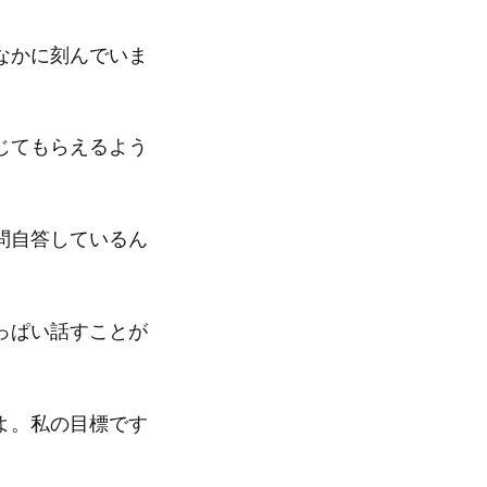
なかに刻んでいま
じてもらえるよう
問自答しているん
っぱい話すことが
よ。私の目標です