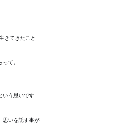
生きてきたこと
らって。
という思いです
、思いを託す事が