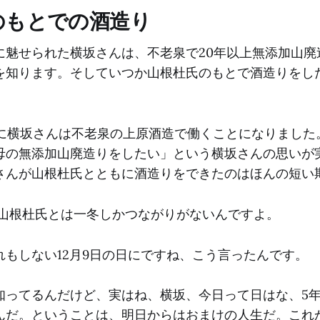
のもとでの酒造り
に魅せられた横坂さんは、不老泉で20年以上無添加山廃
を知ります。そしていつか山根杜氏のもとで酒造りをし
3年に横坂さんは不老泉の上原酒造で働くことになりました
母の無添加山廃造りをしたい」という横坂さんの思いが
さんが山根杜氏とともに酒造りをできたのはほんの短い
山根杜氏とは一冬しかつながりがないんですよ。
れもしない12月9日の日にですね、こう言ったんです。
知ってるんだけど、実はね、横坂、今日って日はな、5年
んだ。ということは、明日からはおまけの人生だ。これ