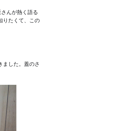
坂さんが熱く語る
知りたくて、この
きました。蓋のさ