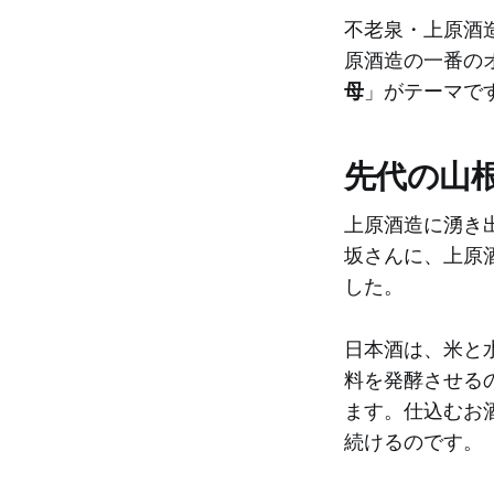
不老泉・上原酒
原酒造の一番の
母
」がテーマで
先代の山
上原酒造に湧き
坂さんに、上原
した。
日本酒は、米と
料を発酵させる
ます。仕込むお
続けるのです。