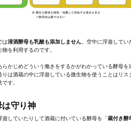
では
清酒酵母も乳酸も添加しません
。空中に浮遊してい
生物を利用するのです。
あらかじめどういう働きをするかがわかっている酵母を
造りは酒蔵の中に浮遊している微生物を使うことはリス
法です。
母は守り神
浮遊していたりして酒蔵に付いている酵母を「
蔵付き酵
。