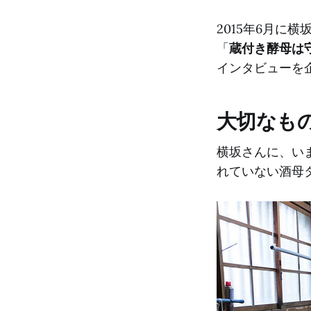
2015年6月に
「
蔵付き酵母は
インタビューを
大切なも
横坂さんに、い
れていない酒母