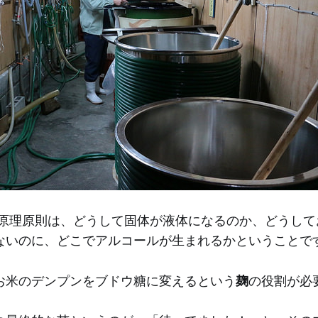
原理原則は、どうして固体が液体になるのか、どうして
ないのに、どこでアルコールが生まれるかということで
お米のデンプンをブドウ糖に変えるという
麹
の役割が必