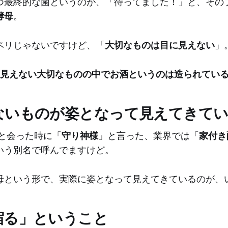
つ最終的な菌というのが、「待ってました！」と、その
酵母
。
ペリじゃないですけど、「
大切なものは目に見えない
」
見えない大切なものの中でお酒というのは造られてい
ないものが姿となって見えてきて
と会った時に「
守り神様
」と言った、業界では「
家付き
いう別名で呼んでますけど。
母という形で、実際に姿となって見えてきているのが、
宿る」ということ