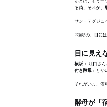
あとは、もう一
る菌。それが、
サン＝テグジュ
2種類の、
目には
目に見え
横坂：
江口さん
付き酵母
」とか
それがいま、酒
酵母が「