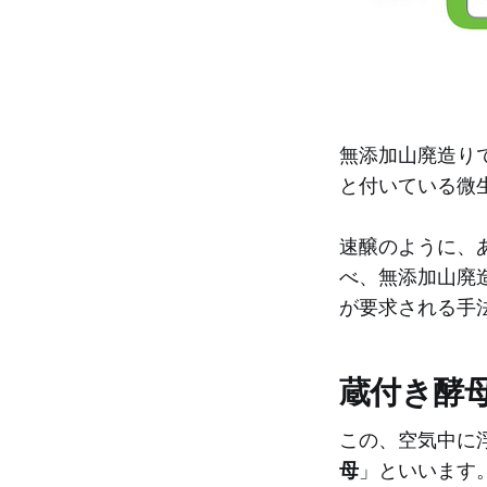
無添加山廃造り
と付いている微
速醸のように、
べ、無添加山廃
が要求される手
蔵付き酵
この、空気中に
母
」といいます