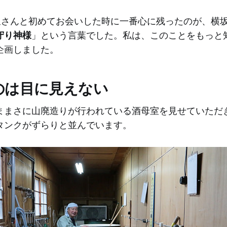
横坂さんと初めてお会いした時に一番心に残ったのが、横
守り神様
」という言葉でした。私は、このことをもっと
企画しました。
のは目に見えない
ままさに山廃造りが行われている酒母室を見せていただ
タンクがずらりと並んでいます。