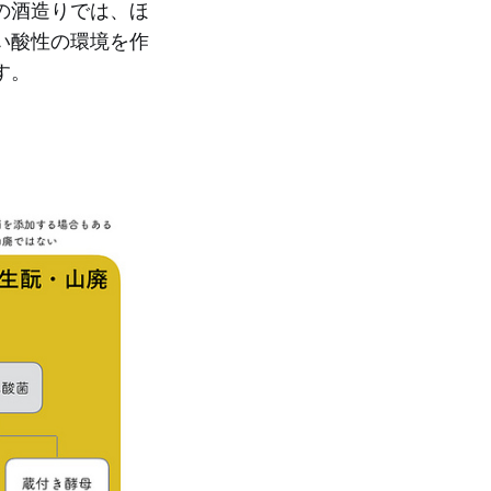
の酒造りでは、ほ
い酸性の環境を作
す。