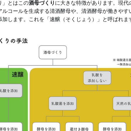
り」とはこの
酒母づくり
に大きな特徴があります。現代
アルコールを生成する清酒酵母や、清酒酵母が働きやす
添加します。これを「速醸（そくじょう）」と呼ばれま