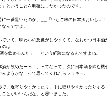
よ」ということを明確にしたかったのです。
時に一番驚いたのが、__「いちご味の日本酒おいしい！
となんですよ。
いていて、味わいの想像がしやすくて、なおかつ日本酒
うのは
本酒を飲めるんだ」__という経験になるんですよね。
本酒が飲めたーっ！」ってなって、次に日本酒を飲む機
でみようかな」って思ってくれたらラッキー。
形で、近寄りやすかったり、手に取りやすかったりする
くことがいいんだな、と思いました。