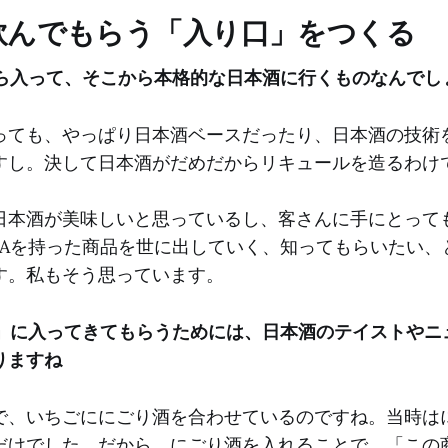
飲んでもらう「入り口」をつくる
から入って、そこから本格的な日本酒に行くものなんでし
っても、やっぱり日本酒ベースだったり、日本酒の技術
すし。決して日本酒がだめだからリキュールを造るわけ
日本酒が美味しいと思っているし、客さんに手にとって
NAを持った商品を世に出していく、知ってもらいたい、
す。私もそう思っています。
口」に入ってきてもらうためには、日本酒のテイストやニ
りますね
で、いちごににごり酒を合わせているのですね。当時は
だけでした。だから、にごり酒を入れることで、「この