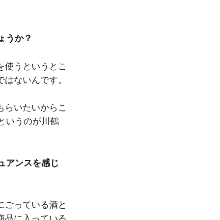
ょうか？
を使うというとこ
ではないんです。
もらいたいからこ
というのが川鶴
ュアンスを感じ
にごっている酒と
商品に入っている