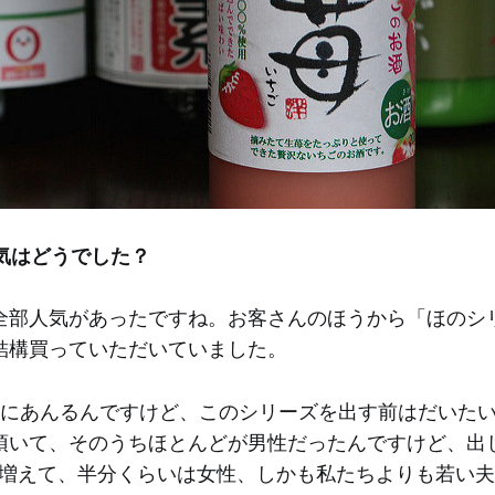
気はどうでした？
全部人気があったですね。お客さんのほうから「ほのシ
結構買っていただいていました。
月にあんるんですけど、このシリーズを出す前はだいたい4
頂いて、そのうちほとんどが男性だったんですけど、出
いに増えて、半分くらいは女性、しかも私たちよりも若い