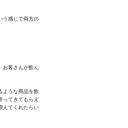
いう感じで両方の
、お客さんが飲ん
るような商品を飲
寄ってきてもらえ
増えてくれたらい