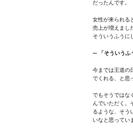
だったんです。
女性が来られる
売上が増えまし
そういうふうに
— 「そういうふ
今までは王道の
でくれる、と思
でもそうではな
んでいただく。
るような、そう
いなと思ってい