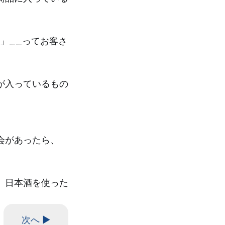
」__ってお客さ
が入っているもの
会があったら、
、日本酒を使った
次へ ▶