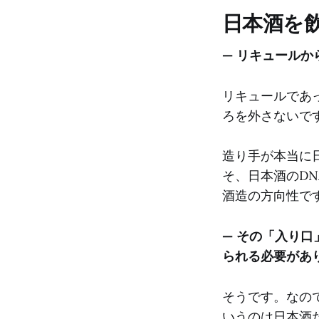
日本酒を
— リキュール
リキュールであ
ろを外さないで
造り手が本当に
そ、日本酒のD
酒造の方向性で
— その「入り
られる必要があ
そうです。なの
いうのは日本酒