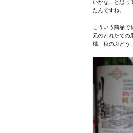
いかな、と思っ
たんですね。
こういう商品で
元のとれたての
桃、秋のぶどう