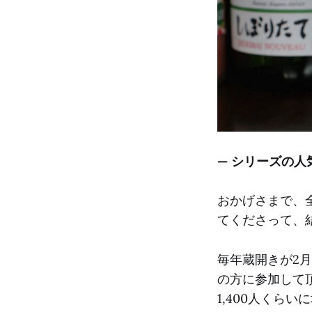
— シリーズの人
おかげさまで、
てくださって、
毎年蔵開きが2
の方に参加して
1,400人くら