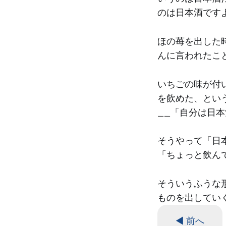
のは日本酒です
ほの苺を出した
んに言われたこ
いちごの味が付
を飲めた、とい
__「自分は日
そうやって「日
「ちょっと飲ん
そういうふうな
ものを出してい
◀ 前へ