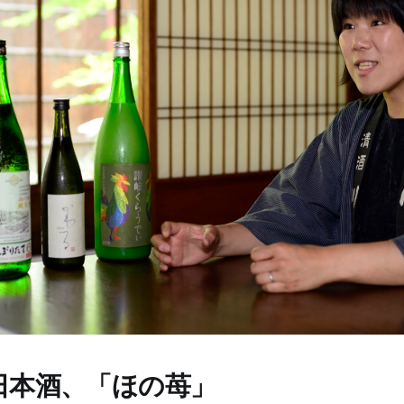
日本酒、「ほの苺」