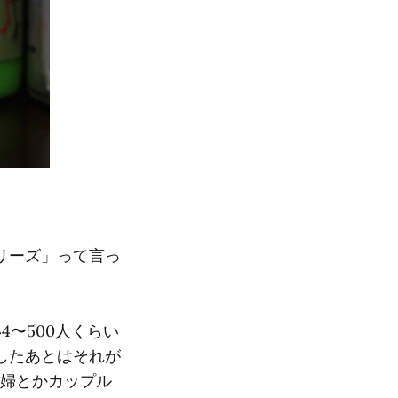
リーズ」って言っ
〜500人くらい
したあとはそれが
夫婦とかカップル