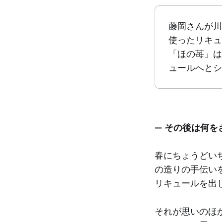
藤岡さんが川
使ったリキュ
「ほの苺」は
ュールへとシ
— その後は何を
春にちょうどい
の造りの手伝い
リキュールを出
それが思いのほ