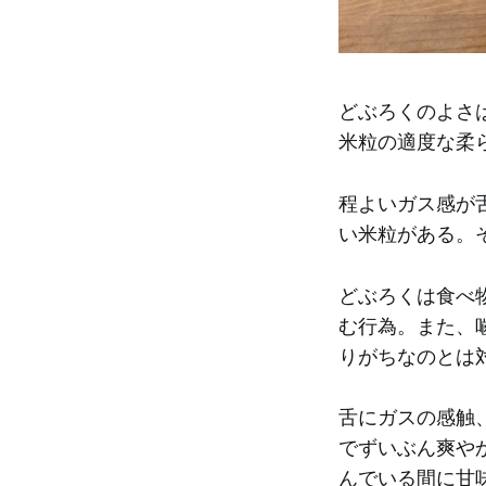
どぶろくのよさ
米粒の適度な柔
程よいガス感が
い米粒がある。
どぶろくは食べ
む行為。また、
りがちなのとは
舌にガスの感触
でずいぶん爽や
んでいる間に甘