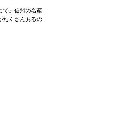
にて。信州の名産
がたくさんあるの