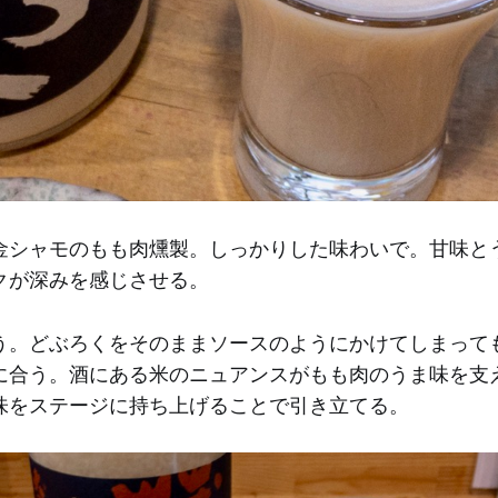
金シャモのもも肉燻製。しっかりした味わいで。甘味と
クが深みを感じさせる。
う。どぶろくをそのままソースのようにかけてしまって
に合う。酒にある米のニュアンスがもも肉のうま味を支
味をステージに持ち上げることで引き立てる。