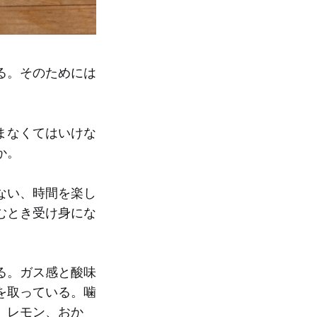
る。そのためには
まなくてはいけな
か。
ない、時間を楽し
むとき受け身にな
る。ガス感と酸味
を取っている。噛
。レモン、おか