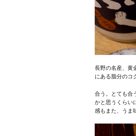
長野の名産、黄
にある脂分のコ
合う。とても合
かと思うくらい
感もまた、うま