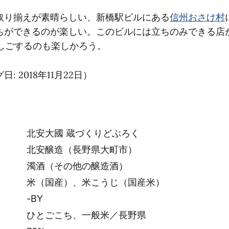
取り揃えが素晴らしい、新橋駅ビルにある
信州おさけ村
ちができるのが楽しい。このビルには立ちのみできる店
はしごするのも楽しかろう。
: 2018年11月22日）
北安大國 蔵づくりどぶろく
北安醸造（長野県大町市）
濁酒（その他の醸造酒）
米（国産）、米こうじ（国産米）
-BY
ひとごこち、一般米／長野県