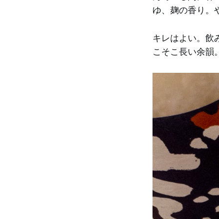
ゆ、麹の香り。
キレはよい。飲
こそこ長い余韻