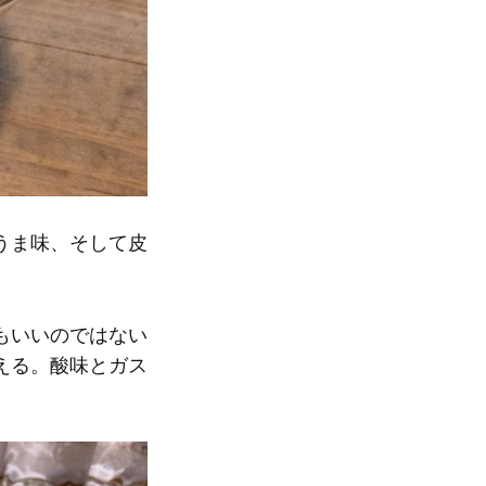
うま味、そして皮
もいいのではない
える。酸味とガス