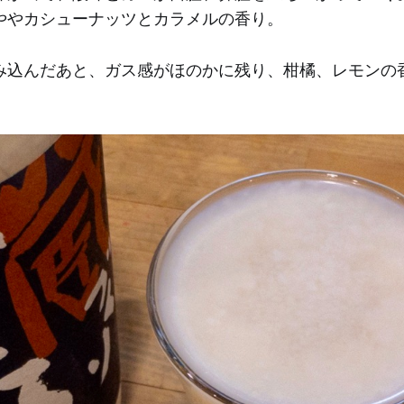
ややカシューナッツとカラメルの香り。
み込んだあと、ガス感がほのかに残り、柑橘、レモンの
。