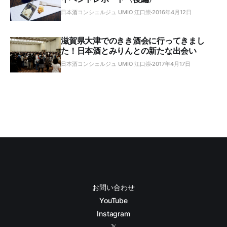
日本酒コンシェルジュ UMIO 江口崇
2016年4月12日
滋賀県大津でのきき酒会に行ってきまし
た！日本酒とみりんとの新たな出会い
日本酒コンシェルジュ UMIO 江口崇
2017年4月17日
お問い合わせ
YouTube
Instagram
𝕏