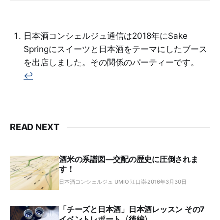
日本酒コンシェルジュ通信は2018年にSake
Springにスイーツと日本酒をテーマにしたブース
を出店しました。その関係のパーティーです。
↩︎
READ NEXT
酒米の系譜図―交配の歴史に圧倒されま
す！
日本酒コンシェルジュ UMIO 江口崇
2016年3月30日
「チーズと日本酒」日本酒レッスン その7
イベントレポート〈後編〉