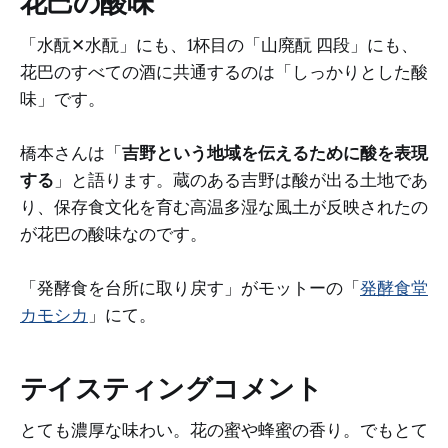
花巴の酸味
「水酛✕水酛」にも、1杯目の「山廃酛 四段」にも、
花巴のすべての酒に共通するのは「しっかりとした酸
味」です。
橋本さんは「
吉野という地域を伝えるために酸を表現
する
」と語ります。蔵のある吉野は酸が出る土地であ
り、保存食文化を育む高温多湿な風土が反映されたの
が花巴の酸味なのです。
「発酵食を台所に取り戻す」がモットーの「
発酵食堂
カモシカ
」にて。
テイスティングコメント
とても濃厚な味わい。花の蜜や蜂蜜の香り。でもとて