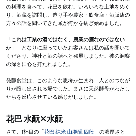
の料理を食べて、花巴を飲む。いろいろな土地をめぐ
り、酒蔵を訪問し、造り手や農家・飲食店・酒販店の
方々の話を聞いてきた頭が何かを紡ぎ始めました。
「
これは工業の酒ではなく、農業の酒なのではない
か
」。となりに座っていたお客さんは私の話を聞いて
くださり、神社と酒の話へと発展しました。彼の洞察
の深さに心を打たれました。
発酵食堂は、このような思考が生まれ、人とのつなが
りが醸し出される場でした。まさに天然酵母がわたし
たちを反応させている感じがしました。
花巴 水酛✕水酛
さて、1杯目の「
花巴 純米 山廃酛 四段
」の濃厚さと