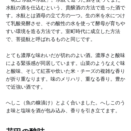
水酛の酒を仕込むという、貴醸酒の方法で造った酒で
す。水酛とは酒母の立て方の一つ。生の米を水につけ
て乳酸発酵させ、その酸性の水を使って酵母が育ちや
すい環境を造る方法です。室町時代に成立した方法
で、菩提酛と呼ばれるものと同じです。
とても濃厚な味わいだが切れのよい酒。濃厚さと酸味
による緊張感が同居しています。山菜のようなえぐ味
と酸味、そして紅茶や炊いた米・チーズの複雑な香り
が折り重なります。味のメリハリ、重なる香り。豊か
で近強い酒です。
へしこ（魚の糠漬け）とよく合いました。へしこのう
ま味と塩味を酒が包み込み、香りを引き立てます。