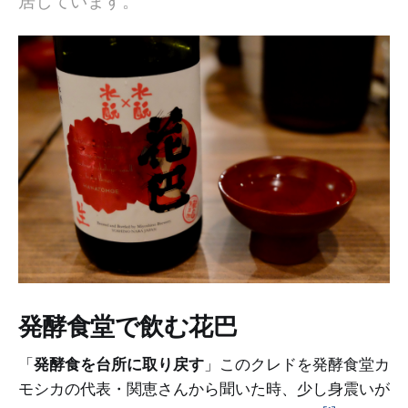
居しています。
発酵食堂で飲む花巴
「
発酵食を台所に取り戻す
」このクレドを発酵食堂カ
モシカの代表・関恵さんから聞いた時、少し身震いが