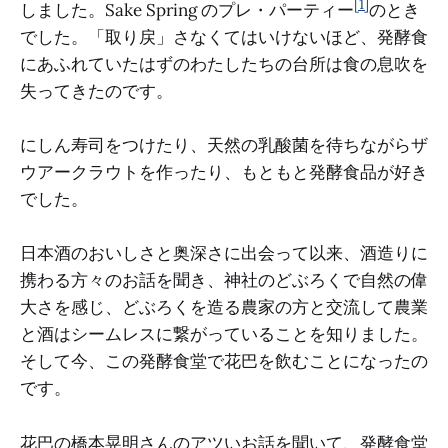
[1]
しました。Sake Spring のプレ・パーティー
のとき
でした。「取り戻」さなくてはいけないほど、発酵食
にあふれていたはずのわたしたちの台所は食の息吹を
失ってきたのです。
にしん寿司をつけたり、天然の乳酸菌を待ちながらザ
ウアークラウトを作ったり、もともと発酵食品が好き
でした。
日本酒のおいしさと奥深さに出会って以来、酒造りに
携わる方々のお話を聞き、神社のどぶろくで自然の偉
大さを感じ、どぶろくを造る農家の方と交流して農業
と酒はシームレスに繋がっていることを知りました。
そして今、この発酵食堂で花巴を飲むことになったの
です。
花巴の橋本晃明さんのアツいお話を聞いて、発酵食堂