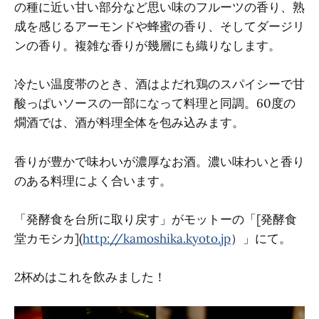
の種に近い甘い部分など思い味のフルーツの香り、熟
成を感じるアーモンドや蜂蜜の香り、そしてダージリ
ンの香り。複雑な香りが幾層にも織りなします。
冷たい温度帯のとき、酒はよだれ鶏のスパイシーで甘
酸っぱいソースの一部になって料理と同調。60度の
燗酒では、酒が料理全体を包み込みます。
香りが豊かで味わいが濃厚なお酒。濃い味わいと香り
のある料理によく合います。
「発酵食を台所に取り戻す」がモットーの「[発酵食
堂カモシカ](
http://kamoshika.kyoto.jp
）」にて。
2杯めはこれを飲みました！