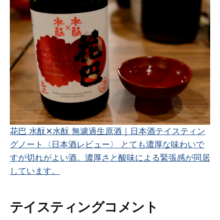
花巴 水酛✕水酛 無濾過生原酒｜日本酒テイスティン
グノート
〈日本酒レビュー〉 とても濃厚な味わいで
すが切れがよい酒。濃厚さと酸味による緊張感が同居
しています。
テイスティングコメント