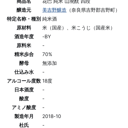
商品名
花巴 純米 山廃酛 四段
醸造元
美吉野醸造
（奈良県吉野郡吉野町）
特定名称・種別
純米酒
原材料
米（国産）、米こうじ（国産米）
酒造年度
-BY
原料米
-
精米歩合
70%
酵母
無添加
仕込み水
-
アルコール度数
18度
日本酒度
-
酸度
-
アミノ酸度
-
製造年月
2018-10
杜氏
-