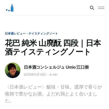
日本酒レビュー・テイスティングノート
花巴 純米 山廃酛 四段｜日本
酒テイスティングノート
日本酒コンシェルジュ Umio 江口崇
2019年5月14日
4 min
〈日本酒レビュー〉酸味・甘味。濃厚で香りが
複雑で豊かなお酒。よだれ鶏とよく合いまし
た。