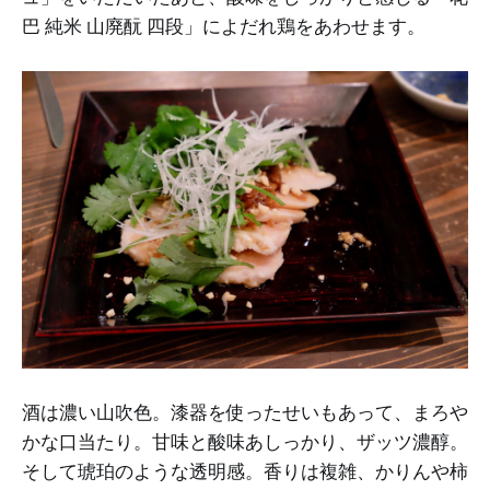
巴 純米 山廃酛 四段」によだれ鶏をあわせます。
酒は濃い山吹色。漆器を使ったせいもあって、まろや
かな口当たり。甘味と酸味あしっかり、ザッツ濃醇。
そして琥珀のような透明感。香りは複雑、かりんや柿