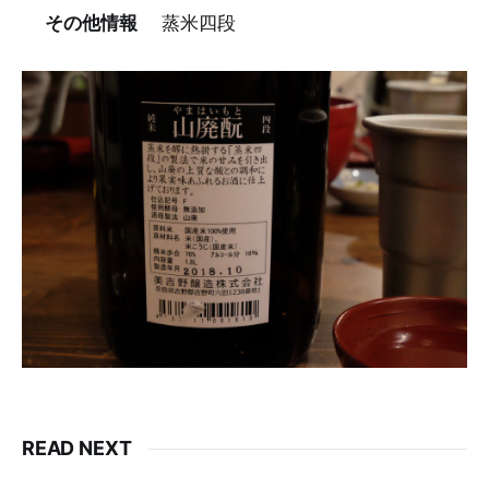
その他情報
蒸米四段
READ NEXT