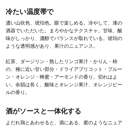
冷たい温度帯で
濃い山吹色、琥珀色。眼で楽しめる。冷やして、漆の
酒器でいただいた。まろやかなテクスチャ。甘味、酸
味がしっかり、濃醇でバランスが取れている。琥珀の
ような透明感があり、果汁のニュアンス。
紅茶、ダージリン・熟したリンゴ果汁・かりん・柿
の、種に近い甘い部分・ドライアプリコット・プルー
ン・オレンジ・蜂蜜・アーモンドの香り。切れはよ
い。余韻は長く、酸味とオレンジ果汁、オレンジピー
ルの香り。
酒がソースと一体化する
よだれ鶏とあわせると、酒にある、蜜のようなニュア