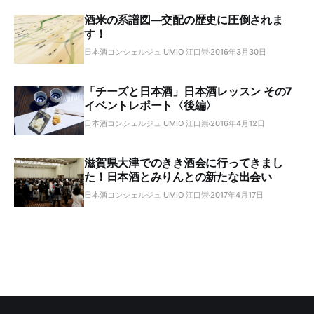
酒米の系譜図―交配の歴史に圧倒されま
す！
日本酒コンシェルジュ UMIO 江口崇
2016年3月30日
「チーズと日本酒」日本酒レッスン その7
イベントレポート〈後編〉
日本酒コンシェルジュ UMIO 江口崇
2016年4月12日
滋賀県大津でのきき酒会に行ってきまし
た！日本酒とみりんとの新たな出会い
日本酒コンシェルジュ UMIO 江口崇
2017年4月17日