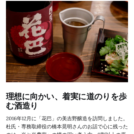
理想に向かい、着実に道のりを歩
む酒造り
2016年12月に「花巴」の美吉野醸造を訪問しました。
杜氏・専務取締役の橋本晃明さんのお話で心に残った