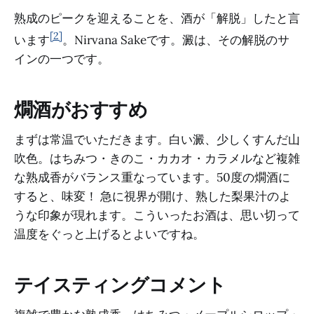
熟成のピークを迎えることを、酒が「解脱」したと言
[2]
います
。Nirvana Sakeです。澱は、その解脱のサ
インの一つです。
燗酒がおすすめ
まずは常温でいただきます。白い澱、少しくすんだ山
吹色。はちみつ・きのこ・カカオ・カラメルなど複雑
な熟成香がバランス重なっています。50度の燗酒に
すると、味変！ 急に視界が開け、熟した梨果汁のよ
うな印象が現れます。こういったお酒は、思い切って
温度をぐっと上げるとよいですね。
テイスティングコメント