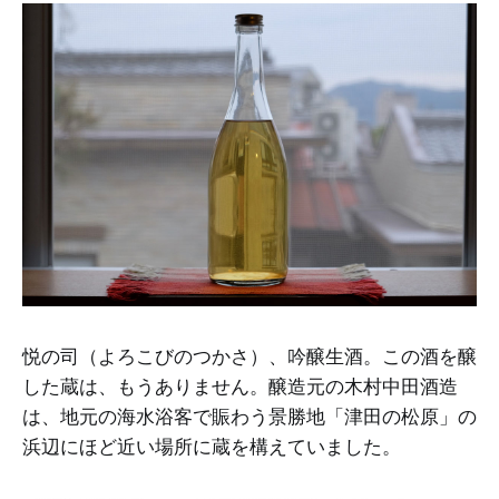
悦の司（よろこびのつかさ）、吟醸生酒。この酒を醸
した蔵は、もうありません。醸造元の木村中田酒造
は、地元の海水浴客で賑わう景勝地「津田の松原」の
浜辺にほど近い場所に蔵を構えていました。