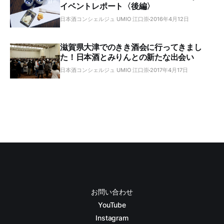
イベントレポート〈後編〉
日本酒コンシェルジュ UMIO 江口崇
2016年4月12日
滋賀県大津でのきき酒会に行ってきまし
た！日本酒とみりんとの新たな出会い
日本酒コンシェルジュ UMIO 江口崇
2017年4月17日
お問い合わせ
YouTube
Instagram