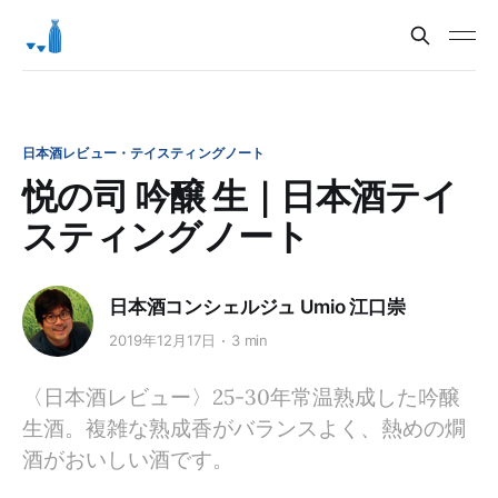
日本酒レビュー・テイスティングノート
悦の司 吟醸 生｜日本酒テイ
スティングノート
日本酒コンシェルジュ Umio 江口崇
2019年12月17日
3 min
〈日本酒レビュー〉25-30年常温熟成した吟醸
生酒。複雑な熟成香がバランスよく、熱めの燗
酒がおいしい酒です。