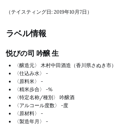
（テイスティング日: 2019年10月7日）
ラベル情報
悦びの司 吟醸 生
〈醸造元〉 木村中田酒造（香川県さぬき市）
〈仕込み水〉 -
〈原料米〉 -
〈精米歩合〉 -%
〈特定名称/種別〉 吟醸酒
〈アルコール度数〉 -度
〈原材料〉 -
〈製造年月〉 -