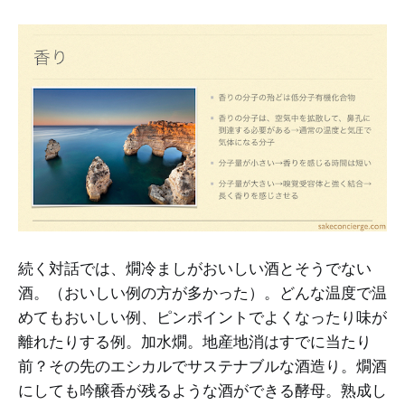
続く対話では、燗冷ましがおいしい酒とそうでない
酒。（おいしい例の方が多かった）。どんな温度で温
めてもおいしい例、ピンポイントでよくなったり味が
離れたりする例。加水燗。地産地消はすでに当たり
前？その先のエシカルでサステナブルな酒造り。燗酒
にしても吟醸香が残るような酒ができる酵母。熟成し