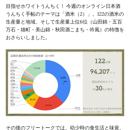
目指せホワイトうんちく！ 今週のオンライン日本酒
うんちく手帖のテーマは「酒米（2）」。122の酒米の
生産量と地域、そして生産量上位6位（山田錦・五百
万石・雄町・美山錦・秋田酒こまち・吟風）の特徴を
おさらいしました。
その後のフリートークでは、幼少時の食生活と味覚、