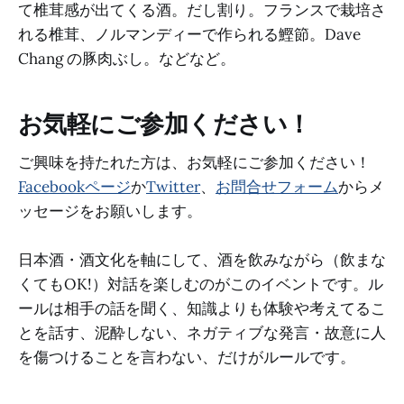
て椎茸感が出てくる酒。だし割り。フランスで栽培さ
れる椎茸、ノルマンディーで作られる鰹節。Dave
Chang の豚肉ぶし。などなど。
お気軽にご参加ください！
ご興味を持たれた方は、お気軽にご参加ください！
Facebookページ
か
Twitter
、
お問合せフォーム
からメ
ッセージをお願いします。
日本酒・酒文化を軸にして、酒を飲みながら（飲まな
くてもOK!）対話を楽しむのがこのイベントです。ル
ールは相手の話を聞く、知識よりも体験や考えてるこ
とを話す、泥酔しない、ネガティブな発言・故意に人
を傷つけることを言わない、だけがルールです。