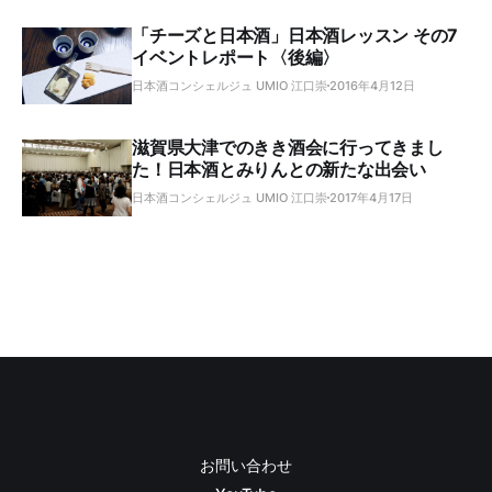
「チーズと日本酒」日本酒レッスン その7
イベントレポート〈後編〉
日本酒コンシェルジュ UMIO 江口崇
2016年4月12日
滋賀県大津でのきき酒会に行ってきまし
た！日本酒とみりんとの新たな出会い
日本酒コンシェルジュ UMIO 江口崇
2017年4月17日
お問い合わせ