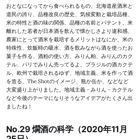
おとなになってから食べられるもの、北海道産酒米と
道民の誇り、品種改良の歴史、気候変動と栽培品種、
米の特性と酒の味の関係、品種の名前とパテント、米
離れした若者が日本酒を飲んで懐かしさより違和感、
農家にとって酒米を栽培するメリットはなにか、米の
特殊性、炊飯時の吸水、酒を飲みながら酒を使ったお
菓子を作る、酒粕の使い方、みりん粕、みりんのカク
テル、パリでみりん売ってるよ、ブラジルの酒カクテ
ル、欧州で栽培されるゆず、地域主義、米を作って酒
を造る、The Shotのイメージ、瓶か缶か、などなど
大変盛り上がりました。地域主義・みりん・カクテル
など今後のテーマになりそうなアイデアがたくさん出
ましたね！
No.29 燗酒の科学（2020年11月
25日）