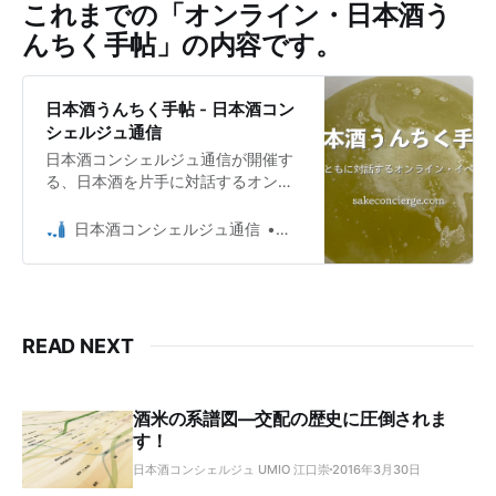
これまでの「オンライン・日本酒う
んちく手帖」の内容です。
日本酒うんちく手帖 - 日本酒コン
シェルジュ通信
日本酒コンシェルジュ通信が開催す
る、日本酒を片手に対話するオンラ
イン・イベントです。
日本酒コンシェルジュ通信
日本酒コンシェルジュ Umio 
READ NEXT
酒米の系譜図―交配の歴史に圧倒されま
す！
日本酒コンシェルジュ UMIO 江口崇
2016年3月30日