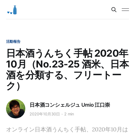
活動報告
日本酒うんちく手帖 2020年
10月（No.23-25 酒米、日本
酒を分類する、フリートー
ク）
日本酒コンシェルジュ Umio 江口崇
2020年10月30日
2 min
オンライン日本酒うんちく手帖、2020年10月は