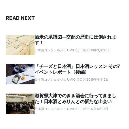
READ NEXT
酒米の系譜図―交配の歴史に圧倒されま
す！
日本酒コンシェルジュ UMIO 江口崇
2016年3月30日
「チーズと日本酒」日本酒レッスン その7
イベントレポート〈後編〉
日本酒コンシェルジュ UMIO 江口崇
2016年4月12日
滋賀県大津でのきき酒会に行ってきまし
た！日本酒とみりんとの新たな出会い
日本酒コンシェルジュ UMIO 江口崇
2017年4月17日