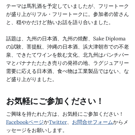
テーマは馬乳酒を予定していましたが、フリートーク
が盛り上がりフル・フリートークに。参加者の皆さん
と、穏やかだけど熱いお話を語り合いました。
話題は、九州の日本酒、九州の焼酎、Sake Diploma
の試験、菩提酛、沖縄の日本酒、浜大津朝市での不老
泉、できたてワインを飲む文化、北九州はパンチパー
マとバナナたたたき売りの発祥の地、ラグジュアリー
需要に応える日本酒、食べ物は工業製品ではない、な
ど盛り上がりました。
お気軽にご参加ください！
ご興味を持たれた方は、お気軽にご参加ください！
Facebookページ
か
Twitter
、
お問合せフォーム
からメ
ッセージをお願いします。