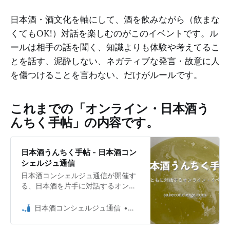
日本酒・酒文化を軸にして、酒を飲みながら（飲まな
くてもOK!）対話を楽しむのがこのイベントです。ル
ールは相手の話を聞く、知識よりも体験や考えてるこ
とを話す、泥酔しない、ネガティブな発言・故意に人
を傷つけることを言わない、だけがルールです。
これまでの「オンライン・日本酒う
んちく手帖」の内容です。
日本酒うんちく手帖 - 日本酒コン
シェルジュ通信
日本酒コンシェルジュ通信が開催す
る、日本酒を片手に対話するオンラ
イン・イベントです。
日本酒コンシェルジュ通信
日本酒コンシェルジュ Umio 