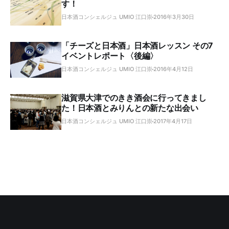
す！
日本酒コンシェルジュ UMIO 江口崇
2016年3月30日
「チーズと日本酒」日本酒レッスン その7
イベントレポート〈後編〉
日本酒コンシェルジュ UMIO 江口崇
2016年4月12日
滋賀県大津でのきき酒会に行ってきまし
た！日本酒とみりんとの新たな出会い
日本酒コンシェルジュ UMIO 江口崇
2017年4月17日