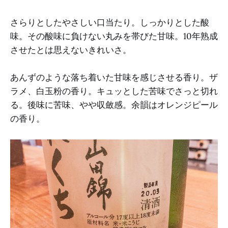
さらりとしたやさしい口当たり。しっかりとした酸
味。その酸味に負けない丸みを帯びた甘味。10年熟成
させたとは思えないきれいさ。
あんずのような落ち着いた甘味を感じさせる香り。ザ
ラメ、白玉粉の香り。キュッとした苦味でさっと切れ
る。後味に苦味、やや収斂感。余韻はオレンジピール
の香り。