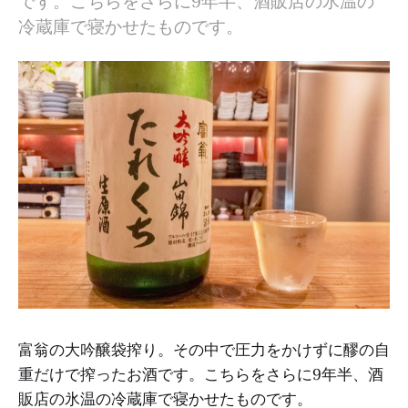
です。こちらをさらに9年半、酒販店の氷温の
冷蔵庫で寝かせたものです。
富翁の大吟醸袋搾り。その中で圧力をかけずに醪の自
重だけで搾ったお酒です。こちらをさらに9年半、酒
販店の氷温の冷蔵庫で寝かせたものです。