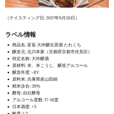
（テイスティング日: 2017年9月26日）
ラベル情報
商品名: 富翁 大吟醸生原酒 たれくち
醸造元: 北川本家（京都府京都市伏見区）
特定名称: 大吟醸酒
原材料: 米、米こうじ、醸造アルコール
醸造年度: -BY
原料米: 兵庫県産山田錦
精米歩合: 39%
酵母: 自社酵母
アルコール度数: 17-18度
日本酒度: +3
酸度: 1.2