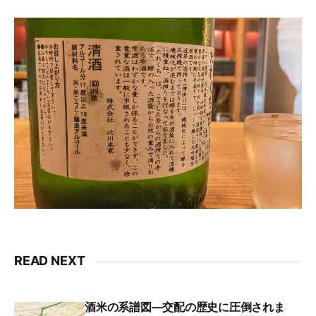
READ NEXT
酒米の系譜図―交配の歴史に圧倒されま