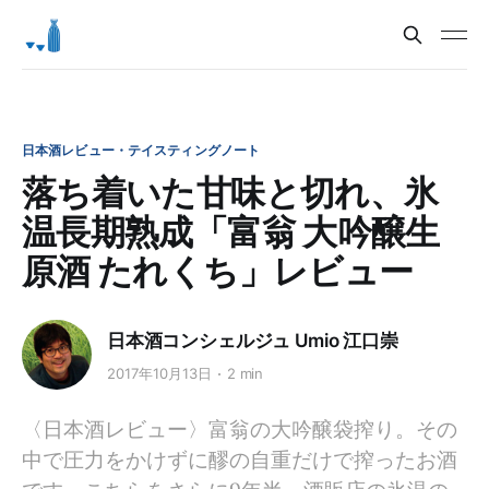
日本酒レビュー・テイスティングノート
落ち着いた甘味と切れ、氷
温長期熟成「富翁 大吟醸生
原酒 たれくち」レビュー
日本酒コンシェルジュ Umio 江口崇
2017年10月13日
2 min
〈日本酒レビュー〉富翁の大吟醸袋搾り。その
中で圧力をかけずに醪の自重だけで搾ったお酒