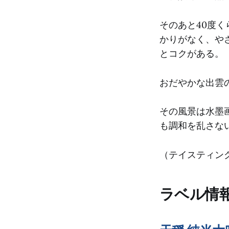
そのあと40度
かりがなく、や
とコクがある。
おだやかな出雲
その風景は水墨
も調和を乱さな
（テイスティング日
ラベル情