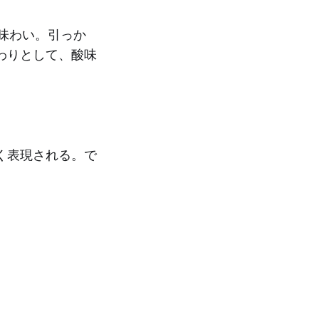
味わい。引っか
わりとして、酸味
く表現される。で