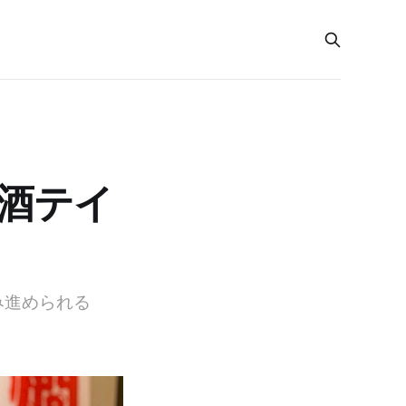
本酒テイ
み進められる