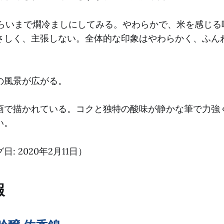
くらいまで燗冷ましにしてみる。やわらかで、米を感じる
さしく、主張しない。全体的な印象はやわらかく、ふん
の風景が広がる。
画で描かれている。コクと独特の酸味が静かな筆で力強
い。
: 2020年2月11日）
報