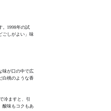
。1998年の試
どごしがよい」味
な味が口の中で広
だ白桃のような香
まで冷ますと、引
、酸味もコクもあ