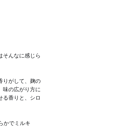
。
はそんなに感じら
香りがして、麹の
、味の広がり方に
せる香りと、シロ
らかでミルキ