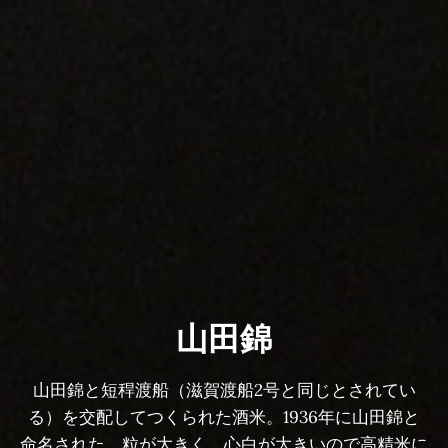
山田錦
山田錦と短稈渡船（滋賀渡船2号と同じとされてい
る）を交配してつくられた酒米。1936年に山田錦と
命名された。粒が大きく、心白が大きいので高精米に