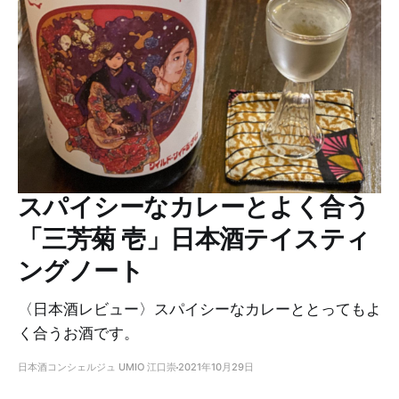
スパイシーなカレーとよく合う
「三芳菊 壱」日本酒テイスティ
ングノート
〈日本酒レビュー〉スパイシーなカレーととってもよ
く合うお酒です。
日本酒コンシェルジュ UMIO 江口崇
2021年10月29日