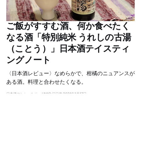
ご飯がすすむ酒、何か食べたく
なる酒「特別純米 うれしの古湯
（ことう）」日本酒テイスティ
ングノート
〈日本酒レビュー〉なめらかで、柑橘のニュアンスが
ある酒。料理と合わせたくなる。
日本酒コンシェルジュ UMIO 江口崇
2021年1月17日
六十餘洲 大吟醸｜日本酒テイスティングノ
ート
日本酒コンシェルジュ UMIO 江口崇
2020年6月3日