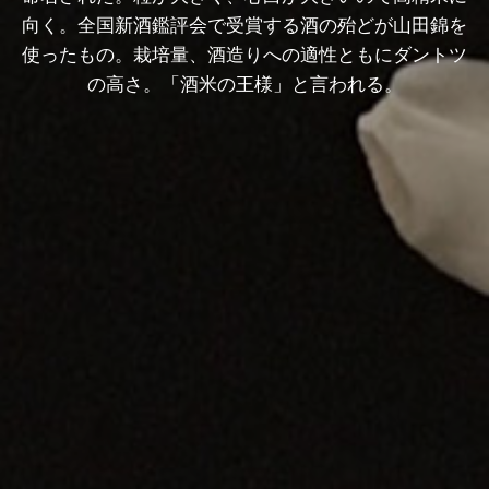
向く。全国新酒鑑評会で受賞する酒の殆どが山田錦を
使ったもの。栽培量、酒造りへの適性ともにダントツ
の高さ。「酒米の王様」と言われる。