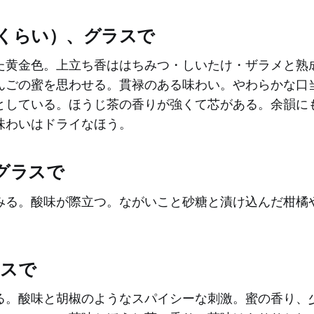
Cくらい）、グラスで
た黄金色。上立ち香ははちみつ・しいたけ・ザラメと熟
んごの蜜を思わせる。貫禄のある味わい。やわらかな口
としている。ほうじ茶の香りが強くて芯がある。余韻に
味わいはドライなほう。
、グラスで
みる。酸味が際立つ。ながいこと砂糖と漬け込んだ柑橘
ラスで
る。酸味と胡椒のようなスパイシーな刺激。蜜の香り、