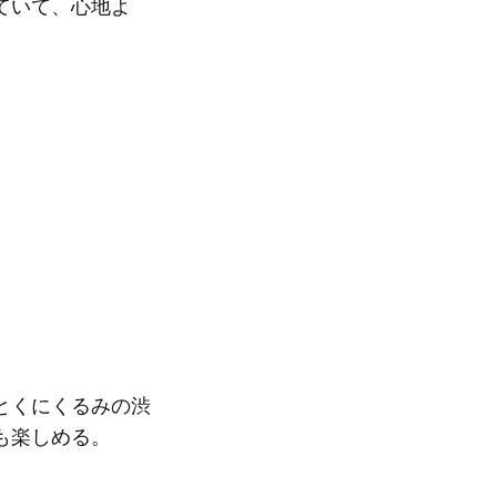
ていて、心地よ
。
とくにくるみの渋
も楽しめる。