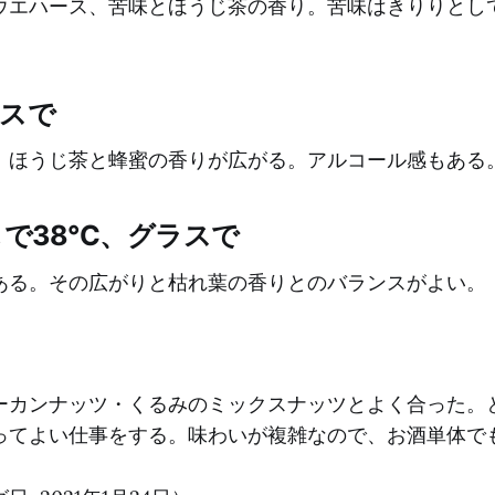
ウエハース、苦味とほうじ茶の香り。苦味はきりりとし
ラスで
、ほうじ茶と蜂蜜の香りが広がる。アルコール感もある
で38°C、グラスで
ある。その広がりと枯れ葉の香りとのバランスがよい。
ーカンナッツ・くるみのミックスナッツとよく合った。
ってよい仕事をする。味わいが複雑なので、お酒単体で