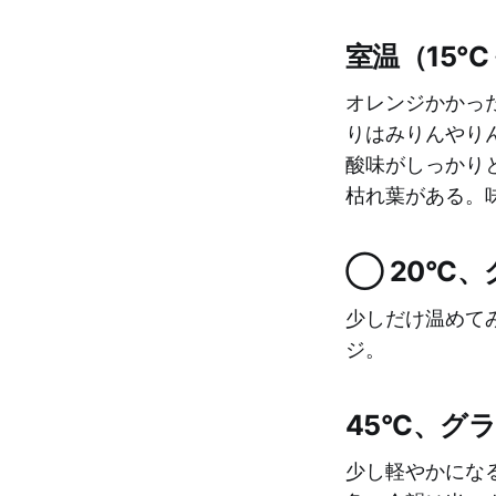
室温（15°
オレンジかかっ
りはみりんやり
酸味がしっかり
枯れ葉がある。
◯ 20°C
少しだけ温めて
ジ。
45°C、グ
少し軽やかにな