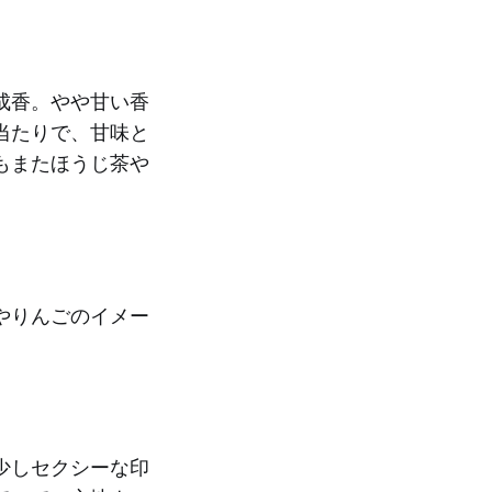
成香。やや甘い香
当たりで、甘味と
もまたほうじ茶や
やりんごのイメー
少しセクシーな印