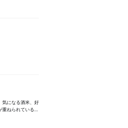
、気になる酒米、好
が重ねられているの