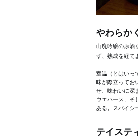
やわらか
山廃吟醸の原酒
ず、熟成を経て
室温（とはいっ
味が際立ってお
せ、味わいに深
ウエハース、そ
ある。スパイシ
テイステ