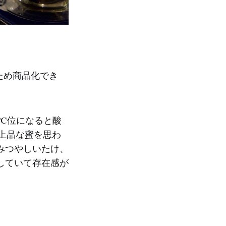
ため商品化でき
℃位になると酸
上品な蜜を思わ
みつやしいたけ、
していて存在感が