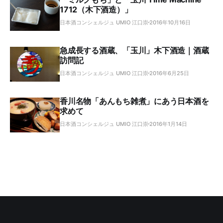
1712（木下酒造）」
日本酒コンシェルジュ UMIO 江口崇
2016年10月16日
急成長する酒蔵、「玉川」木下酒造｜酒蔵
訪問記
日本酒コンシェルジュ UMIO 江口崇
2016年6月25日
香川名物「あんもち雑煮」にあう日本酒を
求めて
日本酒コンシェルジュ UMIO 江口崇
2016年1月14日