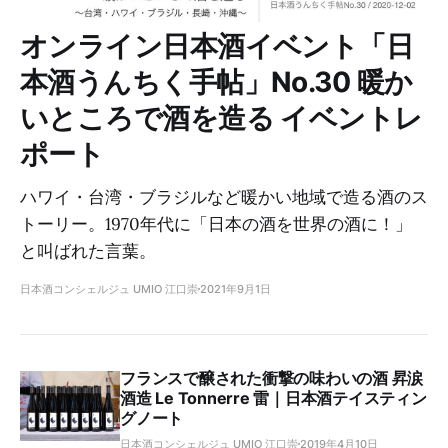
オンライン日本酒イベント「日
本酒うんちく手帖」No.30 暖か
いところで酒を造る イベントレ
ポート
ハワイ・台湾・ブラジルなど暖かい地域で造る酒のス
トーリー。1970年代に「日本の酒を世界の酒に！」
と叫ばれた言葉。
日本酒コンシェルジュ UMIO 江口崇
2021年9月1日
フランスで醸された衝撃の味わいの酒 昇涙
酒造 Le Tonnerre 雷｜日本酒テイスティン
グノート
日本酒コンシェルジュ UMIO 江口崇
2019年4月10日