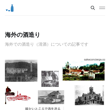
海外の酒造り
海外での酒造り（清酒）についての記事です