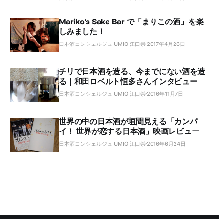
Mariko’s Sake Bar で「まりこの酒」を楽
しみました！
日本酒コンシェルジュ UMIO 江口崇
2017年4月26日
チリで日本酒を造る、今までにない酒を造
る｜和田ロベルト恒多さんインタビュー
日本酒コンシェルジュ UMIO 江口崇
2016年11月7日
世界の中の日本酒が垣間見える「カンパ
イ！ 世界が恋する日本酒」映画レビュー
日本酒コンシェルジュ UMIO 江口崇
2016年6月24日