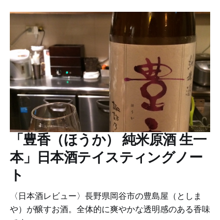
「豊香（ほうか） 純米原酒 生一
本」日本酒テイスティングノー
ト
〈日本酒レビュー〉長野県岡谷市の豊島屋（としま
や）が醸すお酒。全体的に爽やかな透明感のある香味