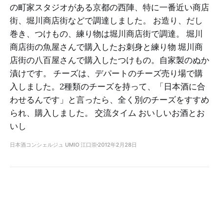
の町家スタジオがある京都の西陣、特に一番近い商店
街、堀川商店街などで調達しました。 お造り、だし
巻き、つけもの、練り物は堀川商店街で調達。 堀川
商店街の魚屋さんで購入したお刺身と練り物 堀川商
店街の八百屋さんで購入したつけもの。自家製のぬか
漬けです。 チーズは、デパートのチーズ売り場で購
入しました。2種類のチーズを持って、「日本酒に合
わせるんです」と言ったら、全く別のチーズをすすめ
られ、購入しました。 交流タイム おいしいお酒とお
いし
日本酒コンシェルジュ UMIO 江口崇
2012年2月28日