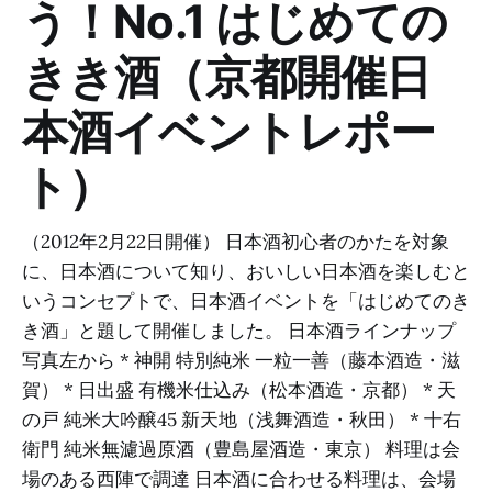
う！No.1 はじめての
きき酒（京都開催日
本酒イベントレポー
ト）
（2012年2月22日開催） 日本酒初心者のかたを対象
に、日本酒について知り、おいしい日本酒を楽しむと
いうコンセプトで、日本酒イベントを「はじめてのき
き酒」と題して開催しました。 日本酒ラインナップ
写真左から * 神開 特別純米 一粒一善（藤本酒造・滋
賀） * 日出盛 有機米仕込み（松本酒造・京都） * 天
の戸 純米大吟醸45 新天地（浅舞酒造・秋田） * 十右
衛門 純米無濾過原酒（豊島屋酒造・東京） 料理は会
場のある西陣で調達 日本酒に合わせる料理は、会場