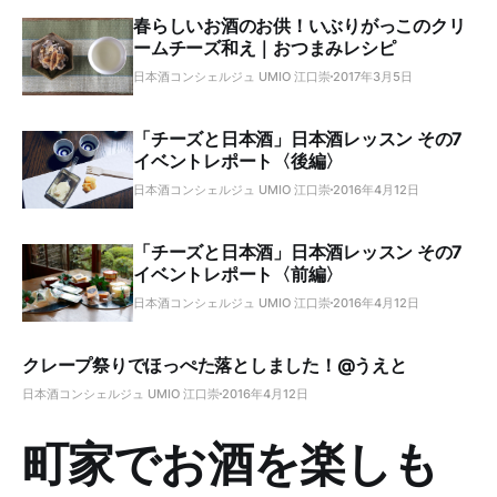
春らしいお酒のお供！いぶりがっこのクリ
ームチーズ和え｜おつまみレシピ
日本酒コンシェルジュ UMIO 江口崇
2017年3月5日
「チーズと日本酒」日本酒レッスン その7
イベントレポート〈後編〉
日本酒コンシェルジュ UMIO 江口崇
2016年4月12日
「チーズと日本酒」日本酒レッスン その7
イベントレポート〈前編〉
日本酒コンシェルジュ UMIO 江口崇
2016年4月12日
クレープ祭りでほっぺた落としました！@うえと
日本酒コンシェルジュ UMIO 江口崇
2016年4月12日
町家でお酒を楽しも