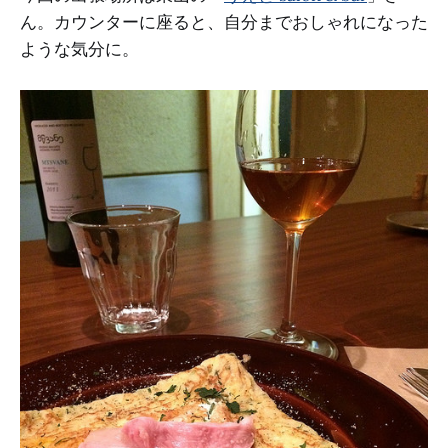
ん。カウンターに座ると、自分までおしゃれになった
ような気分に。