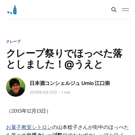
クレープ
クレープ祭りでほっぺた落
としました！@うえと
日本酒コンシェルジュ Umio 江口崇
2016年4月12日
1 min
（2015年12月13日）
お菓子教室シトロン
の山本稔子さんが街中のほっぺた