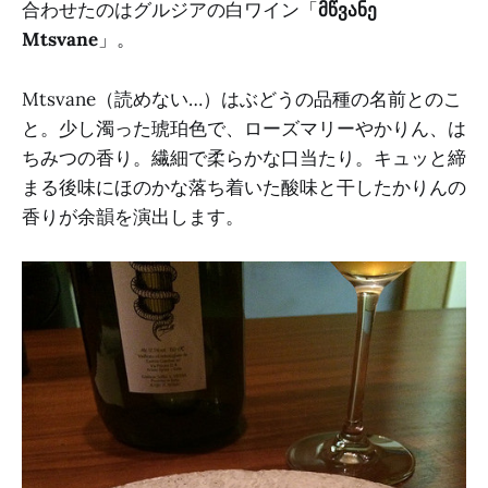
合わせたのはグルジアの白ワイン「
მწვანე
Mtsvane
」。
Mtsvane（読めない…）はぶどうの品種の名前とのこ
と。少し濁った琥珀色で、ローズマリーやかりん、は
ちみつの香り。繊細で柔らかな口当たり。キュッと締
まる後味にほのかな落ち着いた酸味と干したかりんの
香りが余韻を演出します。