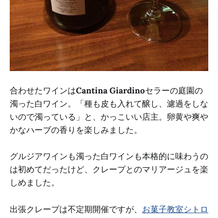
合わせたワインは
Cantina Giardino
セラーの庭園の
濁った白ワイン。「種も皮も入れて醸し、濾過をしな
いので濁っている」と、かっこいい店主。卵黄や爽や
かなハーブの香りを楽しみました。
グルジアワインも濁った白ワインも本格的に味わうの
は初めてだったけど、クレープとのマリアージュを楽
しめました。
出張クレープは不定期開催ですが、
お菓子教室シトロ