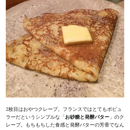
2枚目はおやつクレープ。フランスではとてもポピュ
ラーだというシンプルな「
お砂糖と発酵バター
」のク
レープ。もちもちした食感と発酵バターの芳香でなん