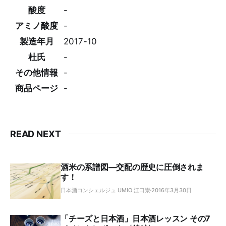
酸度
-
アミノ酸度
-
製造年月
2017-10
杜氏
-
その他情報
-
商品ページ
-
READ NEXT
酒米の系譜図―交配の歴史に圧倒されま
す！
日本酒コンシェルジュ UMIO 江口崇
2016年3月30日
「チーズと日本酒」日本酒レッスン その7