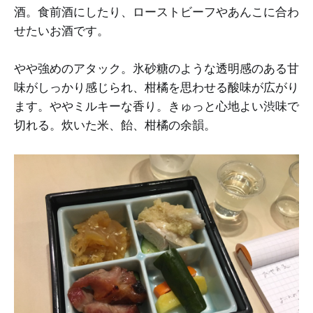
酒。食前酒にしたり、ローストビーフやあんこに合わ
せたいお酒です。
やや強めのアタック。氷砂糖のような透明感のある甘
味がしっかり感じられ、柑橘を思わせる酸味が広がり
ます。ややミルキーな香り。きゅっと心地よい渋味で
切れる。炊いた米、飴、柑橘の余韻。