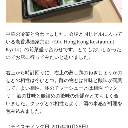
中華の冷菜と合わせました。会場と同じビルに入って
いる老香港酒家京都（Old Hong Kong Restaurant
Kyoto）の前菜盛り合わせです。とてもおいしかった
のでお店に行ってみたいと思いました。
右上から時計回りに。右上の蒸し鶏のねぎしょうがの
せとの相性は今ひとつ。酢の物とは甘味と酸味が同調
して、よい相性。豚のチャーシューとは相性ピッタ
リ！ 酒の甘味と腸詰めの後味の余韻がとてもよく合
いました。クラゲとの相性もよく、酒の米感が料理を
包み込みました。
（テイスティング日: 2017年10月26日）