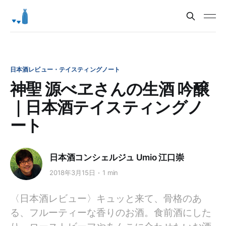
日本酒レビュー・テイスティングノート
神聖 源べヱさんの生酒 吟醸
｜日本酒テイスティングノ
ート
日本酒コンシェルジュ Umio 江口崇
2018年3月15日
1 min
〈日本酒レビュー〉キュッと来て、骨格のあ
る、フルーティーな香りのお酒。食前酒にした