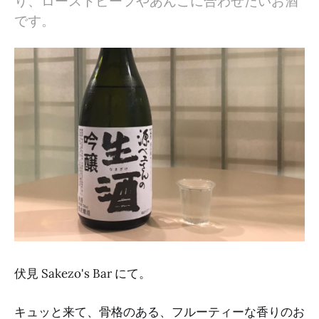
り、ローストビーフやあんこに合わせたいお酒
です。
伏見 Sakezo's Bar にて。
キュッと来て、骨格のある、フルーティーな香りのお