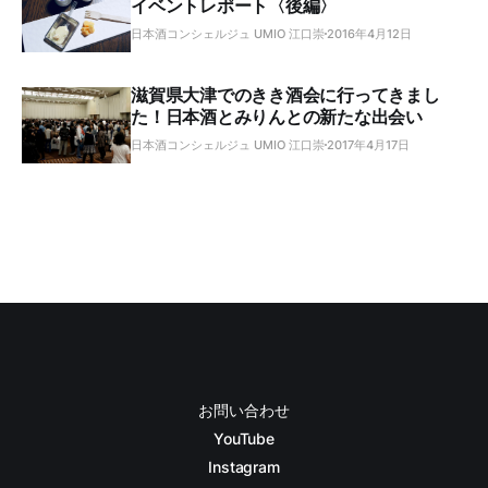
イベントレポート〈後編〉
日本酒コンシェルジュ UMIO 江口崇
2016年4月12日
滋賀県大津でのきき酒会に行ってきまし
た！日本酒とみりんとの新たな出会い
日本酒コンシェルジュ UMIO 江口崇
2017年4月17日
お問い合わせ
YouTube
Instagram