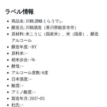
ラベル情報
商品名: 川鶴 讃岐くらうでぃ
醸造元: 川鶴酒造（香川県観音寺市）
原材料: 米こうじ（国産米）、米（国産）、醸造
アルコール
醸造年度: -BY
原料米: -
精米歩合: -%
酵母: -
アルコール度数: 6度
日本酒度: -
酸度: -
アミノ酸度: -
製造年月: 2017-05
杜氏: -