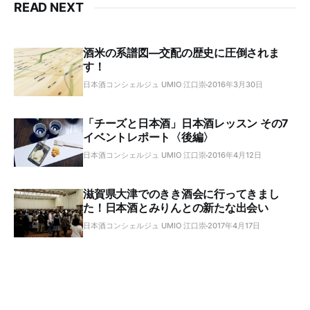
READ NEXT
酒米の系譜図―交配の歴史に圧倒されま
す！
日本酒コンシェルジュ UMIO 江口崇
2016年3月30日
「チーズと日本酒」日本酒レッスン その7
イベントレポート〈後編〉
日本酒コンシェルジュ UMIO 江口崇
2016年4月12日
滋賀県大津でのきき酒会に行ってきまし
た！日本酒とみりんとの新たな出会い
日本酒コンシェルジュ UMIO 江口崇
2017年4月17日