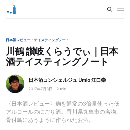
日本酒レビュー・テイスティングノート
川鶴 讃岐くらうでぃ｜日本
酒テイスティングノート
日本酒コンシェルジュ Umio 江口崇
2017年7月3日
2 min
〈日本酒レビュー〉麹を通常の3倍量使った低
アルコールのにごり酒。香川県丸亀市の名物、
骨付鳥にあうように作られたお酒。