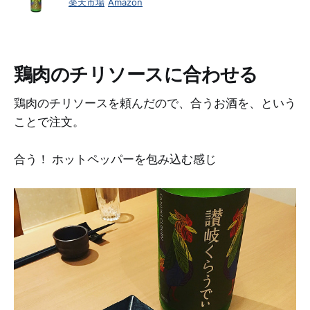
楽天市場
Amazon
鶏肉のチリソースに合わせる
鶏肉のチリソースを頼んだので、合うお酒を、という
ことで注文。
合う！ ホットペッパーを包み込む感じ