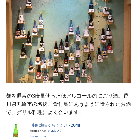
麹を通常の3倍量使った低アルコールのにごり酒。香
川県丸亀市の名物、骨付鳥にあうように造られたお酒
で、グリル料理によく合います。
川鶴 讃岐くらうでい 720ml
posted with
カエレバ