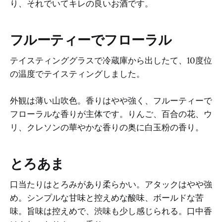
り、それでいてキレの良いお酒です。
フルーティーでフローラル
テイスティンググラスで冷蔵庫から出したて、10度位
の温度でテイスティングしました。
外観は薄い山吹色。香りはやや強く、フルーティーで
フローラルな香りが主体です。りんご、百合の花、ウ
リ、クレソンの華やかな香りの奥に白玉粉の香り。
とろあま
口当たりはとろみがあり柔らかい。アタックはやや強
め。シンプルな甘味と控えめな酸味、ボールドな苦
味。旨味は控えめで、渋味も少し感じられる。口中香