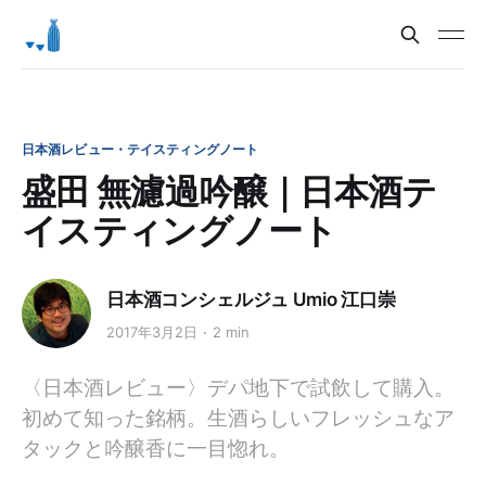
日本酒レビュー・テイスティングノート
盛田 無濾過吟醸｜日本酒テ
イスティングノート
日本酒コンシェルジュ Umio 江口崇
2017年3月2日
2 min
〈日本酒レビュー〉デパ地下で試飲して購入。
初めて知った銘柄。生酒らしいフレッシュなア
タックと吟醸香に一目惚れ。