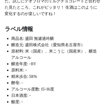
た。試しにテオブロマのミルクチョコレートと合わせ
た見たところ、これがピッタリ！ 生酒はこのように
変化するのが楽しいですね！
ラベル情報
商品名: 盛田 無濾過吟醸
醸造元: 盛田株式会社（愛知県名古屋市）
原材料: 米（国産）、米こうじ（国産米）、醸造
アルコール
醸造年度: -BY
原料米: -
精米歩合: 58%
酵母: -
アルコール度数: 15-16度
日本酒度: -
酸度: -