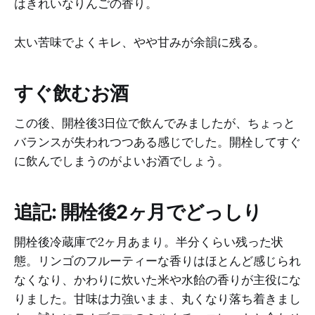
はきれいなりんごの香り。
太い苦味でよくキレ、やや甘みが余韻に残る。
すぐ飲むお酒
この後、開栓後3日位で飲んでみましたが、ちょっと
バランスが失われつつある感じでした。開栓してすぐ
に飲んでしまうのがよいお酒でしょう。
追記: 開栓後2ヶ月でどっしり
開栓後冷蔵庫で2ヶ月あまり。半分くらい残った状
態。リンゴのフルーティーな香りはほとんど感じられ
なくなり、かわりに炊いた米や水飴の香りが主役にな
りました。甘味は力強いまま、丸くなり落ち着きまし