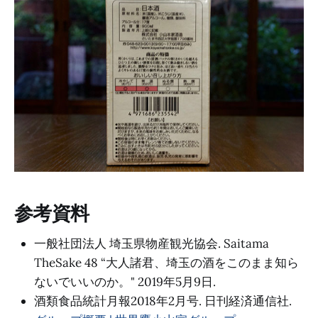
参考資料
一般社団法人 埼玉県物産観光協会. Saitama
TheSake 48 “大人諸君、埼玉の酒をこのまま知ら
ないでいいのか。" 2019年5月9日.
酒類食品統計月報2018年2月号. 日刊経済通信社.