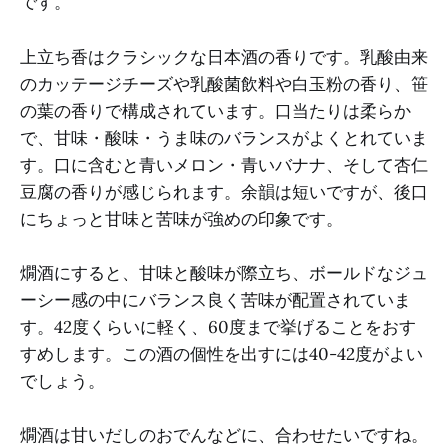
です。
上立ち香はクラシックな日本酒の香りです。乳酸由来
のカッテージチーズや乳酸菌飲料や白玉粉の香り、笹
の葉の香りで構成されています。口当たりは柔らか
で、甘味・酸味・うま味のバランスがよくとれていま
す。口に含むと青いメロン・青いバナナ、そして杏仁
豆腐の香りが感じられます。余韻は短いですが、後口
にちょっと甘味と苦味が強めの印象です。
燗酒にすると、甘味と酸味が際立ち、ボールドなジュ
ーシー感の中にバランス良く苦味が配置されていま
す。42度くらいに軽く、60度まで挙げることをおす
すめします。この酒の個性を出すには40-42度がよい
でしょう。
燗酒は甘いだしのおでんなどに、合わせたいですね。