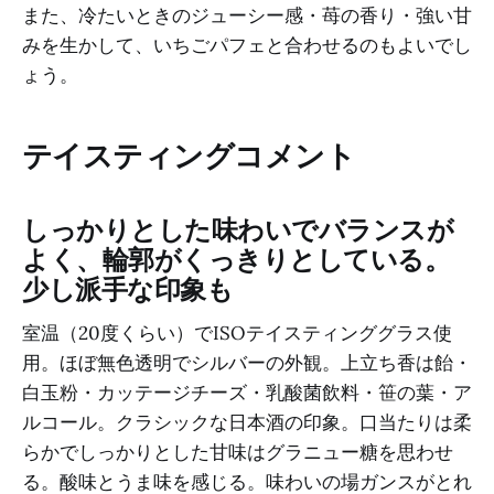
また、冷たいときのジューシー感・苺の香り・強い甘
みを生かして、いちごパフェと合わせるのもよいでし
ょう。
テイスティングコメント
しっかりとした味わいでバランスが
よく、輪郭がくっきりとしている。
少し派手な印象も
室温（20度くらい）でISOテイスティンググラス使
用。ほぼ無色透明でシルバーの外観。上立ち香は飴・
白玉粉・カッテージチーズ・乳酸菌飲料・笹の葉・ア
ルコール。クラシックな日本酒の印象。口当たりは柔
らかでしっかりとした甘味はグラニュー糖を思わせ
る。酸味とうま味を感じる。味わいの場ガンスがとれ