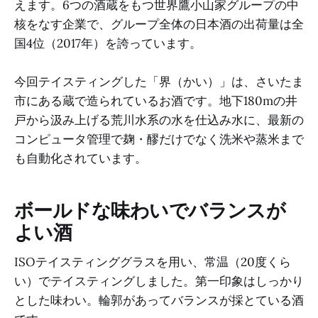
えます。6つの酒蔵をもつ世界鷹小山家グループの中
核をなす企業で、グループ全体の日本酒の出荷量は全
国4位（2017年）を誇っています。
今回テイスティングした「界（かい）」は、さいたま
市にある蔵で造られているお酒です。地下180mの井
戸から汲み上げる荒川水系の水を仕込み水に、最新の
コンピュータ管理で麹・醪だけでなく洗米や蒸米まで
も自動化されています。
ボールドな味わいでバランスが
よい酒
ISOテイスティンググラスを用い、常温（20度くら
い）でテイスティングしました。第一印象はしっかり
とした味わい。輪郭があってバランスが採とている酒