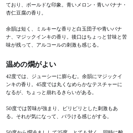
ており、ボールドな印象。青いメロン・青いバナナ・
杏仁豆腐の香り。
余韻は短く、ミルキーな香りと白玉団子や青いバナ
ナ、マジックインキの香り。後口はちょっと甘味と苦
味が残って、アルコールの刺激も感じる。
温めの燗がよい
42度では、ジューシーに膨らむ。余韻にマジックイ
ンキの香り。45度では丸くなめらかなテスチャーに
なるが、ちょっと崩れるきらいがある。
50度では苦味が強まり、ピリピリとした刺激もあ
る。それが気になって、バラける感じがする。
50度から燗冷ましして35度。とても甘く、同時に酸