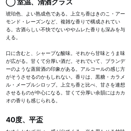
◯ 室温、清酒グラス
琥珀色、よい熟成色である。上立ち香はきのこ・アー
モンド・レーズンなど、複雑な香りで構成されてい
る。古酒らしい不快でないややムレた香りも深みを与
える。
口に含むと、シャープな酸味。それから甘味とうま味
が広がる。甘くて分厚い酒だ。それでいて、ブランデ
ーのような蒸留酒の印象がある。アルコールの感じ方
がそうさせるのかもしれない。香りは、黒糖・カラメ
ル・メープルシロップ。上立ち香と比べ、甘さを連想
させるものが中心になる。甘くて分厚い余韻にはカカ
オの香りも感じられる。
40度、平盃