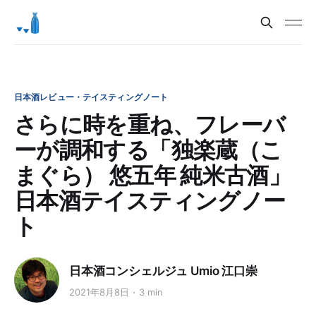
日本酒レビュー・テイスティングノート
さらに時を重ね、フレーバ
ーが調和する「独楽蔵（こ
まぐら） 悠五年 純米古酒」
日本酒テイスティングノー
ト
日本酒コンシェルジュ Umio 江口崇
2021年8月8日
3 min