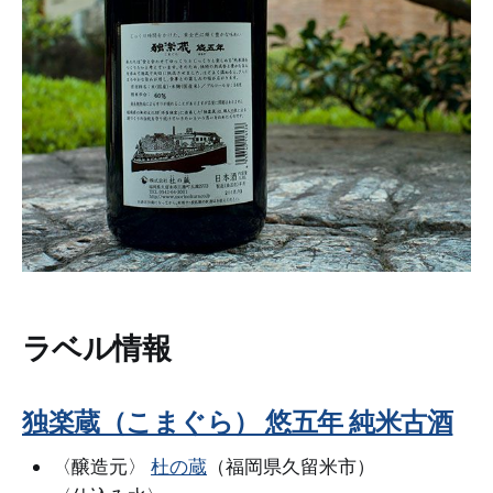
ラベル情報
独楽蔵（こまぐら） 悠五年 純米古酒
〈醸造元〉
杜の蔵
（福岡県久留米市）