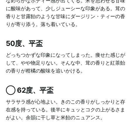
なめらかなボディー感が出てくる。米を思わせる甘味
に酸味があって、少しジューシーな印象がある。茸の
香りと甘露飴のような甘味にダージリン・ティーの香
りが寄り添う。落ち着いている。
50度、平盃
どっちつかずな印象になってしまった。痩せた感じが
して、やや物足りない。そんな中、茸の香りと紅茶飴
の香りが柑橘の酸味を追いかける。
◯ 62度、平盃
サラサラ感が心地よい。きのこの香りがしっかりと存
在感を持っている。後半にキュッとコクの上がるさま
がよい。余韻に干し草と米飴のニュアンス。