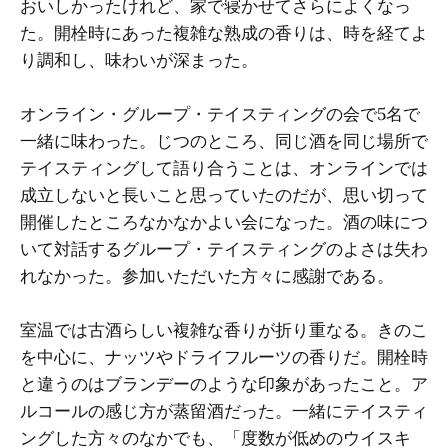
おいしかったけれど、家で寝かせてさらによくなっ
た。開栓時にあった複雑な熟成の香りは、時を経てよ
り調和し、味わいが深まった。
オンライン・グループ・テイスティングの会で5名で
一緒に味わった。じつのところ、同じ酒を同じ場所で
テイスティングして語り合うことは、オンラインでは
成立しないと長いこと思っていたのだが、思い切って
開催したところなかなかよい会になった。酒の味につ
いて対話するグループ・テイスティングのよさは失わ
れなかった。参加いただいた方々に感謝である。
室温では古酒らしい複雑な香りが折り重なる。きのこ
を中心に、ナッツやドライフルーツの香りだ。開栓時
と違うのはブランデーのような印象があったこと。ア
ルコールの感じ方が蒸留酒だった。一緒にテイスティ
ングした方々のなかでも、「度数が低めのウイスキ