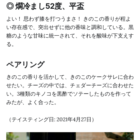
◎ 燗冷まし52度、平盃
よい！ 思わず膝を打つうまさ！ きのこの香りが程よ
い存在感で、突出せずに他の香味と調和している。黒
糖のような甘味に統一されて、それを酸味が下支えす
る。
ペアリング
きのこの香りを活かして、きのこのケークサレに合わ
せたい。チーズの中では、チェダーチーズに合わせた
い。3種類のキノコを黒酢でソテーしたものを作って
みたが、よく合った。
（テイスティング日: 2021年4月27日）