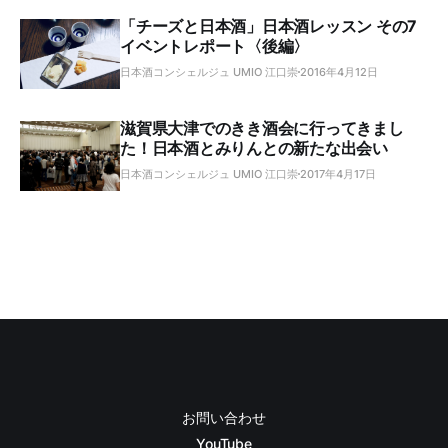
「チーズと日本酒」日本酒レッスン その7
イベントレポート〈後編〉
日本酒コンシェルジュ UMIO 江口崇
2016年4月12日
滋賀県大津でのきき酒会に行ってきまし
た！日本酒とみりんとの新たな出会い
日本酒コンシェルジュ UMIO 江口崇
2017年4月17日
お問い合わせ
YouTube