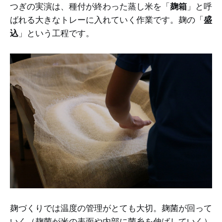
つぎの実演は、種付が終わった蒸し米を「
麹箱
」と呼
ばれる大きなトレーに入れていく作業です。麹の「
盛
込
」という工程です。
麹づくりでは温度の管理がとても大切。麹菌が回って
いく（麹菌が米の表面や内部に菌糸を伸ばしていく）