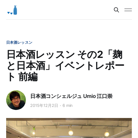
日本酒レッスン
日本酒レッスン その2「麹
と日本酒」イベントレポー
ト 前編
日本酒コンシェルジュ Umio 江口崇
2015年12月2日
6 min