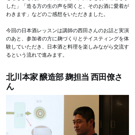
した」「造る方の生の声を聞くと、そのお酒に愛着が
わきます」などのご感想をいただきました。
今回の日本酒レッスンは講師の西田さんのお話と実演
のあと、参加者の方に麹づくりとテイスティングを体
験していただき、日本酒と料理を楽しみながら交流す
るという流れで進みます。
北川本家 醸造部 麹担当 西田僚さ
ん