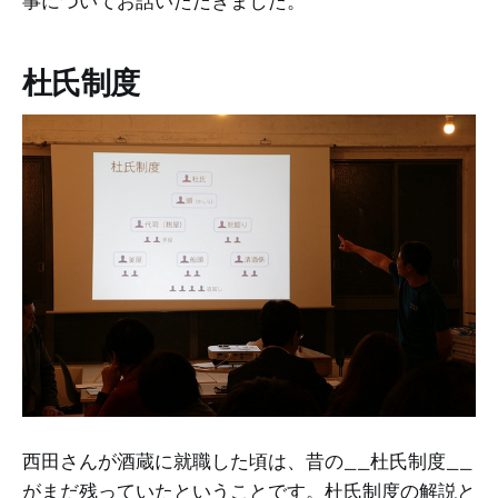
事についてお話いただきました。
杜氏制度
西田さんが酒蔵に就職した頃は、昔の__杜氏制度__
がまだ残っていたということです。杜氏制度の解説と