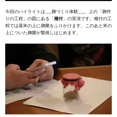
今回のハイライトは__麹づくり体験__。上の「麹作
りの工程」の図にある「
種付
」の実演です。種付の工
程では蒸米の上に麹菌をふりかけます。このあと米の
上についた麹菌が繁殖しはじめます。