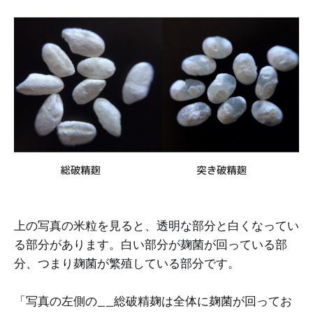
上の写真の米粒を見ると、透明な部分と白くなってい
る部分があります。白い部分が麹菌が回っている部
分、つまり麹菌が繁殖している部分です。
「写真の左側の__総破精麹は全体に麹菌が回ってお