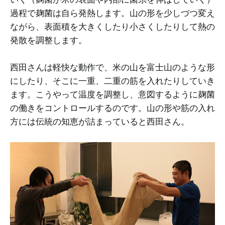
過程で麹菌は自ら発熱します。山の形を少しづつ変え
ながら、表面積を大きくしたり小さくしたりして熱の
発散を調整します。
西田さんは軽快な動作で、米の山を富士山のような形
にしたり、そこに一重、二重の筋を入れたりしていき
ます。こうやって温度を調整し、意図するように麹菌
の働きをコントロールするのです。山の形や筋の入れ
方には伝統の知恵が詰まっていると西田さん。