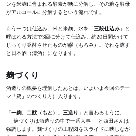
ンを米麹に含まれる酵素が糖に分解し、その糖を酵母
がアルコールに分解するという流れです。
もう一つは仕込み。米と米麹、水を「
三段仕込み
」と
呼ばれる方法で3回に分けて仕込み、約20日間かけて
じっくり発酵させたものが醪（もろみ）。それを濾す
と日本酒（清酒）になります。
麹づくり
酒造りの概要を理解したあとは、いよいよ今回のテー
マ「麹」のつくり方に入ります。
「
一麹、二酛（もと）、三造り
」と言わるように、
__麹づくりは酒造りの中で一番大事__と西田さんは
強調します。麹づくりの工程図をスライドに映しなが