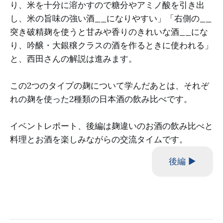
り、米を十分に溶かすので糖分やアミノ酸を引き出
し、米の旨味の強い酒__になりやすい」「右側の__
突き破精麹を使うと甘みや香りのきれいな酒__にな
り、吟醸・大銀穣クラスの酒を作るときに使われる」
と、西田さんの解説は進みます。
この2つのタイプの麹について学んだあとは、それぞ
れの麹を使った2種類の日本酒の飲み比べです。
イベントレポート、後編は麹違いのお酒の飲み比べと
料理とお酒を楽しみながらの交流タイムです。
後編 ▶