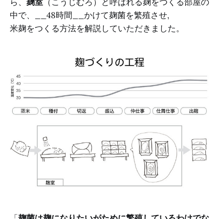
ら、
麹室
（こうじむろ）と呼ばれる麹をつくる部屋の
中で、__48時間__かけて麹菌を繁殖させ,
米麹をつくる方法を解説していただきました。
「
麹菌は麹になりたいがために繁殖しているわけでな