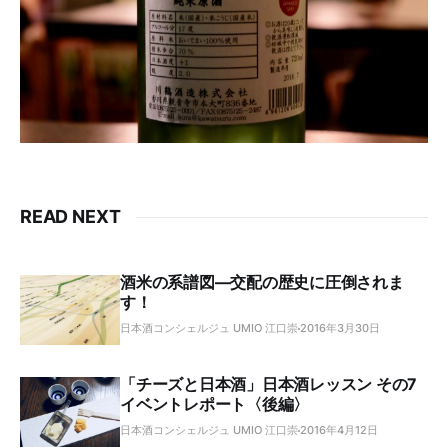
READ NEXT
酒米の系譜図―交配の歴史に圧倒されま
す！
日本酒コンシェルジュ UMIO 江口崇
2016年3月30日
「チーズと日本酒」日本酒レッスン その7
イベントレポート〈後編〉
日本酒コンシェルジュ UMIO 江口崇
2016年4月12日