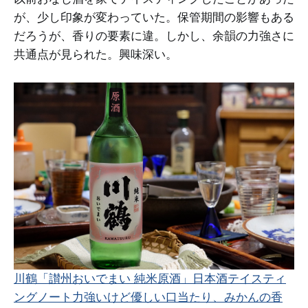
が、少し印象が変わっていた。保管期間の影響もある
だろうが、香りの要素に違。しかし、余韻の力強さに
共通点が見られた。興味深い。
川鶴「讃州おいでまい 純米原酒」日本酒テイスティ
ングノート
力強いけど優しい口当たり、みかんの香