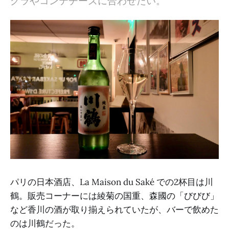
グラやコンテチーズに合わせたい。
パリの日本酒店、La Maison du Saké での2杯目は川
鶴。販売コーナーには綾菊の国重、森國の「びびび」
など香川の酒が取り揃えられていたが、バーで飲めた
のは川鶴だった。