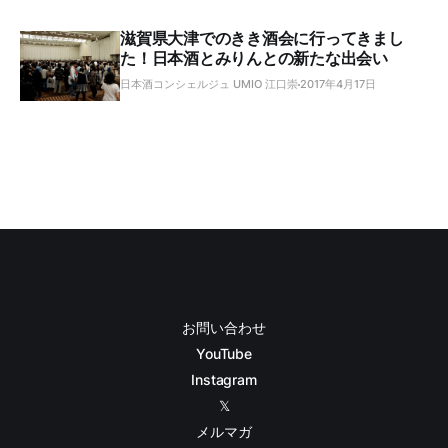
滋賀県大津でのきき酒会に行ってきまし
た！日本酒とみりんとの新たな出会い
日本酒コンシェルジュ UMIO 江口崇
2017年4月17日
お問い合わせ
YouTube
Instagram
𝕏
メルマガ