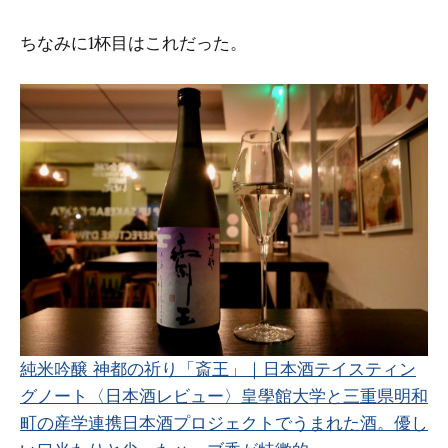
ちなみに1杯目はこれだった。
純米吟醸 神都の祈り「斎王」｜日本酒テイスティン
グノート
〈日本酒レビュー〉皇學館大学と三重県明和
町の産学連携日本酒プロジェクトでうまれた酒。優し