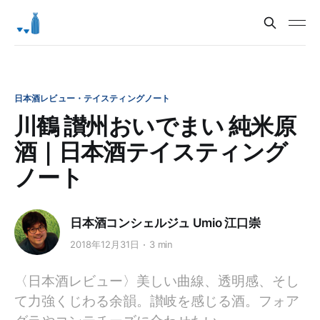
日本酒レビュー・テイスティングノート
川鶴 讃州おいでまい 純米原
酒｜日本酒テイスティング
ノート
日本酒コンシェルジュ Umio 江口崇
2018年12月31日
3 min
〈日本酒レビュー〉美しい曲線、透明感、そし
て力強くじわる余韻。讃岐を感じる酒。フォア