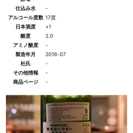
仕込み水
-
アルコール度数
17度
日本酒度
+1
酸度
2.0
アミノ酸度
-
製造年月
2016-07
杜氏
-
その他情報
-
商品ページ
-