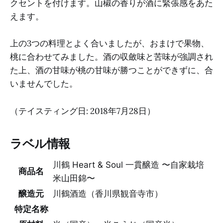
クセントを付けます。山椒の香りが酒に緊張感をあた
えます。
上の3つの料理とよく合いましたが、おまけで果物、
桃に合わせてみました。酒の収斂味と苦味が強調され
た上、酒の甘味が桃の甘味が勝つことができずに、合
いませんでした。
（テイスティング日: 2018年7月28日）
ラベル情報
川鶴 Heart & Soul 一貫醸造 〜自家栽培
商品名
米山田錦〜
醸造元
川鶴酒造（香川県観音寺市）
特定名称