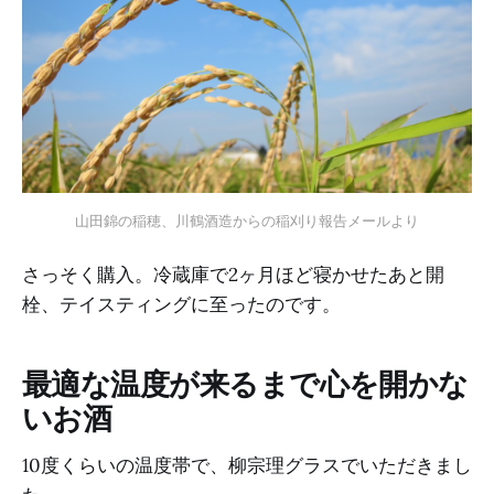
山田錦の稲穂、川鶴酒造からの稲刈り報告メールより
さっそく購入。冷蔵庫で2ヶ月ほど寝かせたあと開
栓、テイスティングに至ったのです。
最適な温度が来るまで心を開かな
いお酒
10度くらいの温度帯で、柳宗理グラスでいただきまし