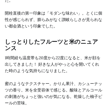
た。
開栓直後の第一印象は「モダンな味わい」。とくに個
性が感じられず、膨らみがなく讃岐らしさが見られな
い都会酒という印象でした。
しっとりしたフルーツと米のニュア
ンス
1時間経ち温度帯も20度から22度になると、米が顔を
出してきました！ 好きな人がやっと心を開いてくれ
た時のような気持ちになりました。
蜜のようなテクスチャー。かりん果汁、カシューナッ
ツの香り。米を全受容体で感じる。酸味とアルコール
の刺激がちょっと強いのが気になる。乾燥した柚子ピ
ールの苦味。