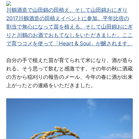
川鶴酒造で山田錦の田植え、そして山田錦おにぎり
2017
川鶴酒造の田植えイベントに参加。平年比倍の
割当で無心になって苗を植える。そして山田錦おにぎ
りと川鶴のお酒でおもてなしをいただきました。ここ
で育つコメを使って「Heart & Soul」が醸されます。
自分の手で植えた苗が育てられて米になり、酒が造ら
れる。そう思って飲むと感激です。その年の秋に酒蔵
の方から稲刈りの報告のメール、今年の春に酒が出来
上がったとの連絡をいただきました。