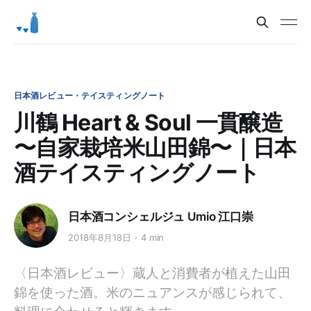
日本酒レビュー・テイスティングノート
川鶴 Heart & Soul 一貫醸造
〜自家栽培米山田錦〜｜日本
酒テイスティングノート
日本酒コンシェルジュ Umio 江口崇
2018年8月18日
4 min
〈日本酒レビュー〉蔵人と消費者が植えた山田
錦を使った酒。米のニュアンスが感じられて、