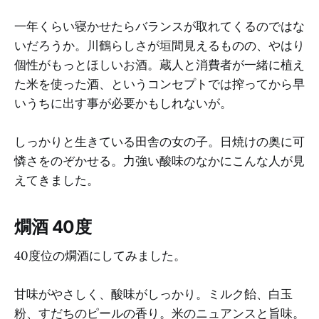
一年くらい寝かせたらバランスが取れてくるのではな
いだろうか。川鶴らしさが垣間見えるものの、やはり
個性がもっとほしいお酒。蔵人と消費者が一緒に植え
た米を使った酒、というコンセプトでは搾ってから早
いうちに出す事が必要かもしれないが。
しっかりと生きている田舎の女の子。日焼けの奥に可
憐さをのぞかせる。力強い酸味のなかにこんな人が見
えてきました。
燗酒 40度
40度位の燗酒にしてみました。
甘味がやさしく、酸味がしっかり。ミルク飴、白玉
粉、すだちのピールの香り。米のニュアンスと旨味。