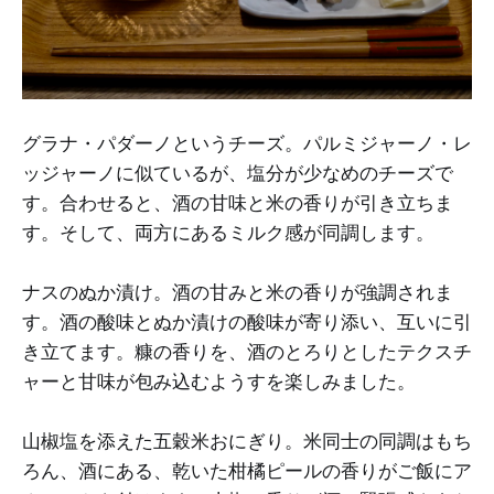
グラナ・パダーノというチーズ。パルミジャーノ・レ
ッジャーノに似ているが、塩分が少なめのチーズで
す。合わせると、酒の甘味と米の香りが引き立ちま
す。そして、両方にあるミルク感が同調します。
ナスのぬか漬け。酒の甘みと米の香りが強調されま
す。酒の酸味とぬか漬けの酸味が寄り添い、互いに引
き立てます。糠の香りを、酒のとろりとしたテクスチ
ャーと甘味が包み込むようすを楽しみました。
山椒塩を添えた五穀米おにぎり。米同士の同調はもち
ろん、酒にある、乾いた柑橘ピールの香りがご飯にア