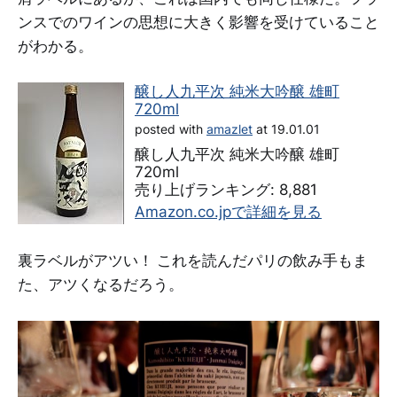
ンスでのワインの思想に大きく影響を受けていること
がわかる。
醸し人九平次 純米大吟醸 雄町
720ml
posted with
amazlet
at 19.01.01
醸し人九平次 純米大吟醸 雄町
720ml
売り上げランキング: 8,881
Amazon.co.jpで詳細を見る
裏ラベルがアツい！ これを読んだパリの飲み手もま
た、アツくなるだろう。