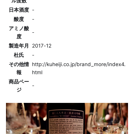
ル度数
日本酒度
-
酸度
-
アミノ酸
-
度
製造年月
2017-12
杜氏
-
その他情
http://kuheiji.co.jp/brand_more/index4.
報
html
商品ペー
-
ジ