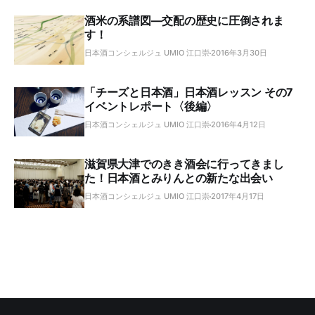
酒米の系譜図―交配の歴史に圧倒されま
す！
日本酒コンシェルジュ UMIO 江口崇
2016年3月30日
「チーズと日本酒」日本酒レッスン その7
イベントレポート〈後編〉
日本酒コンシェルジュ UMIO 江口崇
2016年4月12日
滋賀県大津でのきき酒会に行ってきまし
た！日本酒とみりんとの新たな出会い
日本酒コンシェルジュ UMIO 江口崇
2017年4月17日