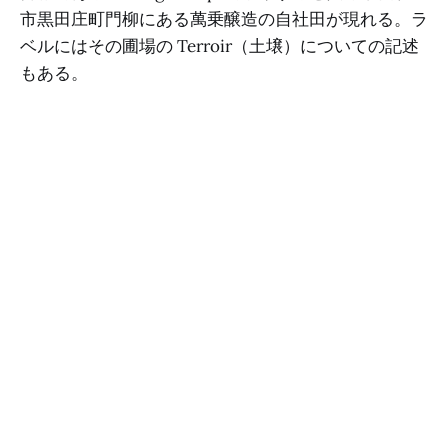
市黒田庄町門柳にある萬乗醸造の自社田が現れる。ラ
ベルにはその圃場の Terroir（土壌）についての記述
もある。