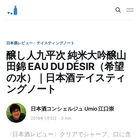
日本酒レビュー・テイスティングノート
醸し人九平次 純米大吟醸山
田錦 EAU DU DÉSIR（希望
の水）｜日本酒テイスティ
ングノート
日本酒コンシェルジュ Umio 江口崇
2019年1月5日
3 min
〈日本酒レビュー〉クリアでシャープ、口に含