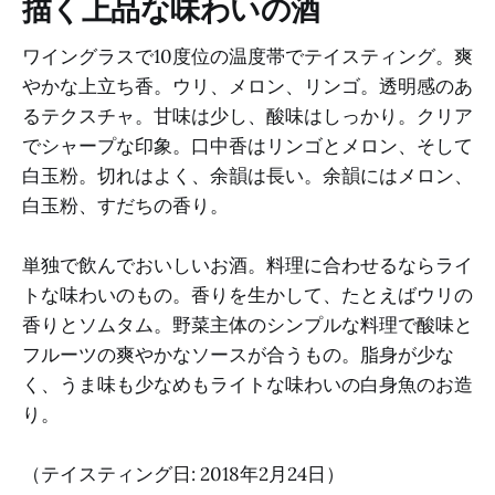
描く上品な味わいの酒
ワイングラスで10度位の温度帯でテイスティング。爽
やかな上立ち香。ウリ、メロン、リンゴ。透明感のあ
るテクスチャ。甘味は少し、酸味はしっかり。クリア
でシャープな印象。口中香はリンゴとメロン、そして
白玉粉。切れはよく、余韻は長い。余韻にはメロン、
白玉粉、すだちの香り。
単独で飲んでおいしいお酒。料理に合わせるならライ
トな味わいのもの。香りを生かして、たとえばウリの
香りとソムタム。野菜主体のシンプルな料理で酸味と
フルーツの爽やかなソースが合うもの。脂身が少な
く、うま味も少なめもライトな味わいの白身魚のお造
り。
（テイスティング日: 2018年2月24日）