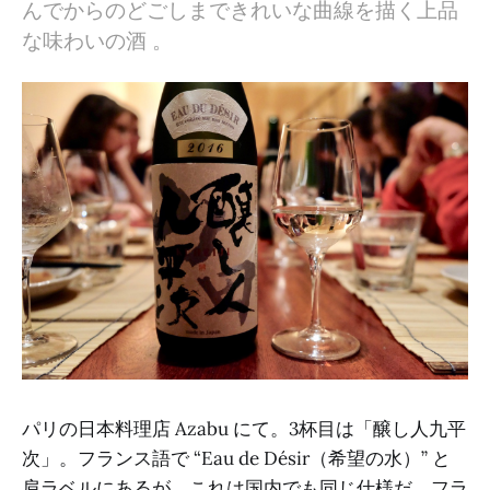
んでからのどごしまできれいな曲線を描く上品
な味わいの酒 。
パリの日本料理店 Azabu にて。3杯目は「醸し人九平
次」。フランス語で “Eau de Désir（希望の水）” と
肩ラベルにあるが、これは国内でも同じ仕様だ。フラ