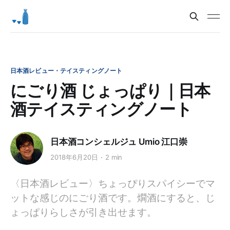
日本酒レビュー・テイスティングノート
にごり酒 じょっぱり｜日本
酒テイスティングノート
日本酒コンシェルジュ Umio 江口崇
2018年6月20日
2 min
〈日本酒レビュー〉ちょっぴりスパイシーでマ
ットな感じのにごり酒です。燗酒にすると、じ
ょっぱりらしさが引き出せます。