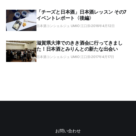
「チーズと日本酒」日本酒レッスン その7
イベントレポート〈後編〉
日本酒コンシェルジュ UMIO 江口崇
2016年4月12日
滋賀県大津でのきき酒会に行ってきまし
た！日本酒とみりんとの新たな出会い
日本酒コンシェルジュ UMIO 江口崇
2017年4月17日
お問い合わせ