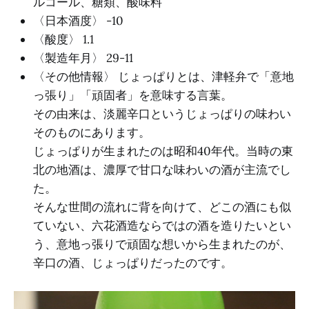
ルコール、糖類、酸味料
〈日本酒度〉 -10
〈酸度〉 1.1
〈製造年月〉 29-11
〈その他情報〉 じょっぱりとは、津軽弁で「意地
っ張り」「頑固者」を意味する言葉。
その由来は、淡麗辛口というじょっぱりの味わい
そのものにあります。
じょっぱりが生まれたのは昭和40年代。当時の東
北の地酒は、濃厚で甘口な味わいの酒が主流でし
た。
そんな世間の流れに背を向けて、どこの酒にも似
ていない、六花酒造ならではの酒を造りたいとい
う、意地っ張りで頑固な想いから生まれたのが、
辛口の酒、じょっぱりだったのです。