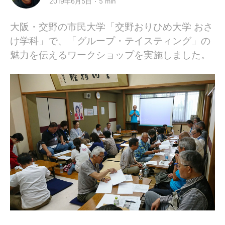
2019年6月5日
5 min
大阪・交野の市民大学「交野おりひめ大学 おさ
け学科」で、「グループ・テイスティング」の
魅力を伝えるワークショップを実施しました。