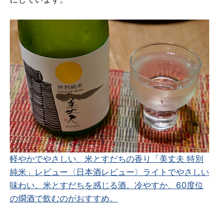
軽やかでやさしい、米とすだちの香り「美丈夫 特別
純米」レビュー
〈日本酒レビュー〉ライトでやさしい
味わい。米とすだちを感じる酒。冷やすか、60度位
の燗酒で飲むのがおすすめ。