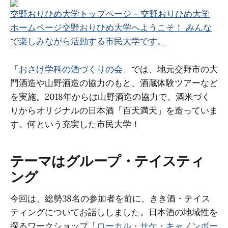
交野おりひめ大学トップページ - 交野おりひめ大学
ホームページ
交野おりひめ大学へようこそ！ みんな
で楽しみながら活動する市民大学です。
「
おさけ学科の酒づくりの会
」では、地元交野市の大
門酒造や山野酒造の協力のもと、酒蔵体験ツアーなど
を実施。2018年からは山野酒造の協力で、酒米づく
りからオリジナルの日本酒「百天満天」を造っていま
す。何という充実した市民大学！
テーマはグループ・テイスティ
ング
今回は、総勢38名の参加者を前に、きき酒・テイス
ティングについてお話ししました。日本酒の地域性を
探るワークショップ「
ローカル・サケ・キャノンボー