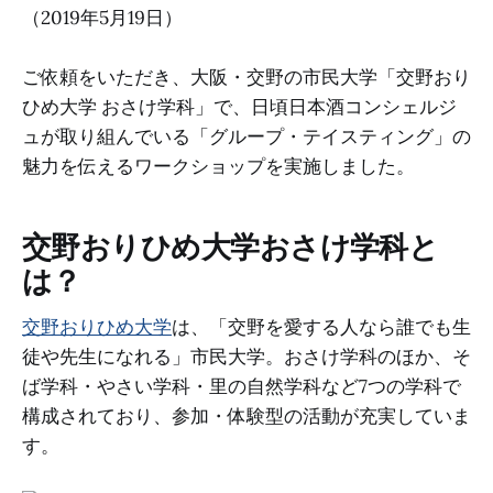
（2019年5月19日）
ご依頼をいただき、大阪・交野の市民大学「交野おり
ひめ大学 おさけ学科」で、日頃日本酒コンシェルジ
ュが取り組んでいる「グループ・テイスティング」の
魅力を伝えるワークショップを実施しました。
交野おりひめ大学おさけ学科と
は？
交野おりひめ大学
は、「交野を愛する人なら誰でも生
徒や先生になれる」市民大学。おさけ学科のほか、そ
ば学科・やさい学科・里の自然学科など7つの学科で
構成されており、参加・体験型の活動が充実していま
す。