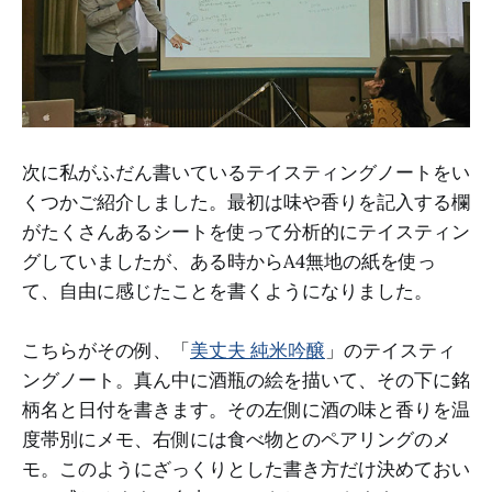
次に私がふだん書いているテイスティングノートをい
くつかご紹介しました。最初は味や香りを記入する欄
がたくさんあるシートを使って分析的にテイスティン
グしていましたが、ある時からA4無地の紙を使っ
て、自由に感じたことを書くようになりました。
こちらがその例、「
美丈夫 純米吟醸
」のテイスティ
ングノート。真ん中に酒瓶の絵を描いて、その下に銘
柄名と日付を書きます。その左側に酒の味と香りを温
度帯別にメモ、右側には食べ物とのペアリングのメ
モ。このようにざっくりとした書き方だけ決めておい