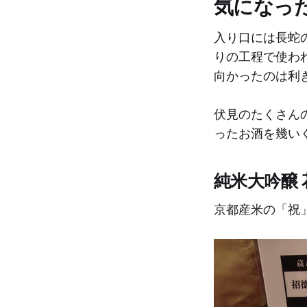
気になっ
入り口には長蛇
りの工程で使わ
向かったのは利
伏見のたくさん
ったお酒を幾い
純米大吟醸
京都産米の「祝