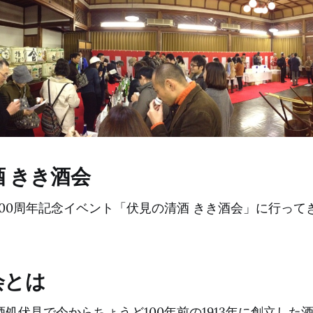
 きき酒会
00周年記念イベント「伏見の清酒 きき酒会」に行ってき
）
会とは
酒処伏見で今からちょうど100年前の1913年に創立した