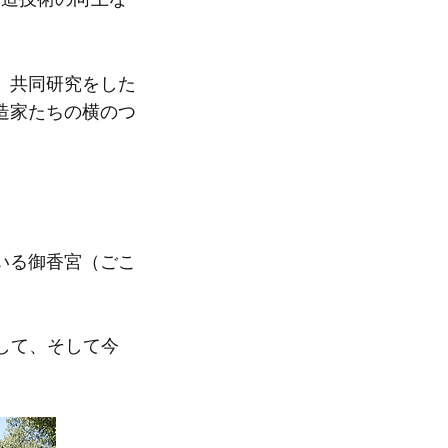
、共同研究をした
造家たちの横のつ
いる御香宮（ごこ
して、そして今