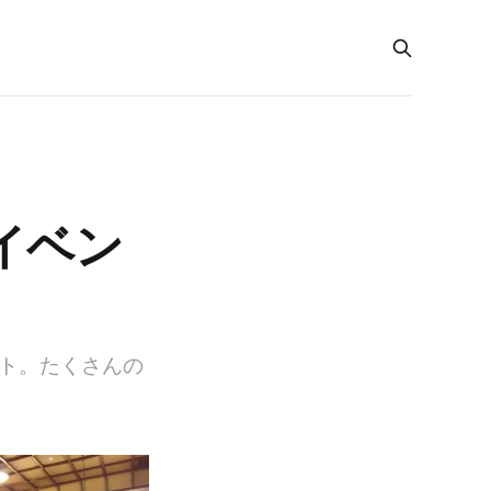
イベン
ント。たくさんの