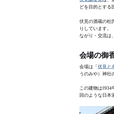
どを目的とする
伏見の酒蔵の杜
りしています。
ながり・交流は
会場の御
会場は「
伏見と
うのみや）神社
この建物は1934
回のような日本