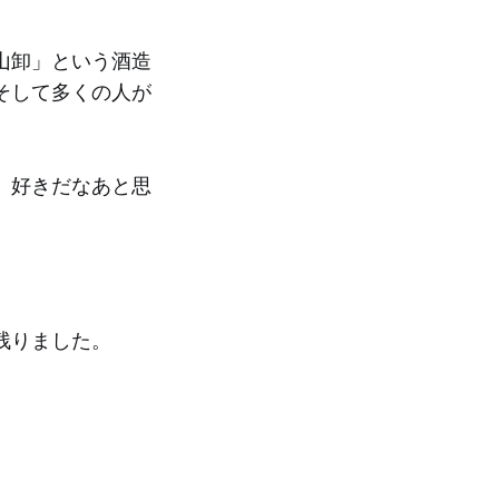
山卸」という酒造
そして多くの人が
、好きだなあと思
残りました。