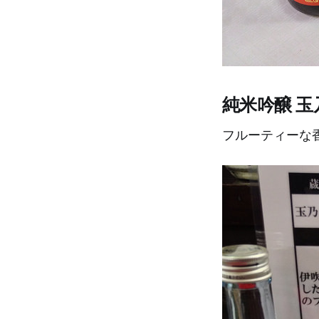
純米吟醸 
フルーティーな