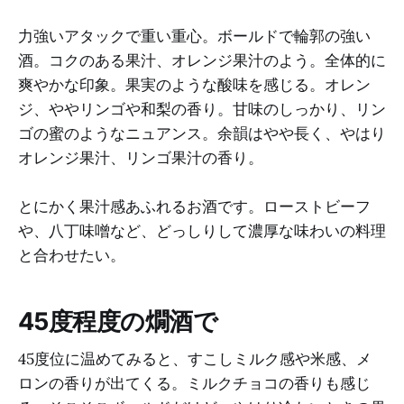
力強いアタックで重い重心。ボールドで輪郭の強い
酒。コクのある果汁、オレンジ果汁のよう。全体的に
爽やかな印象。果実のような酸味を感じる。オレン
ジ、ややリンゴや和梨の香り。甘味のしっかり、リン
ゴの蜜のようなニュアンス。余韻はやや長く、やはり
オレンジ果汁、リンゴ果汁の香り。
とにかく果汁感あふれるお酒です。ローストビーフ
や、八丁味噌など、どっしりして濃厚な味わいの料理
と合わせたい。
45度程度の燗酒で
45度位に温めてみると、すこしミルク感や米感、メ
ロンの香りが出てくる。ミルクチョコの香りも感じ