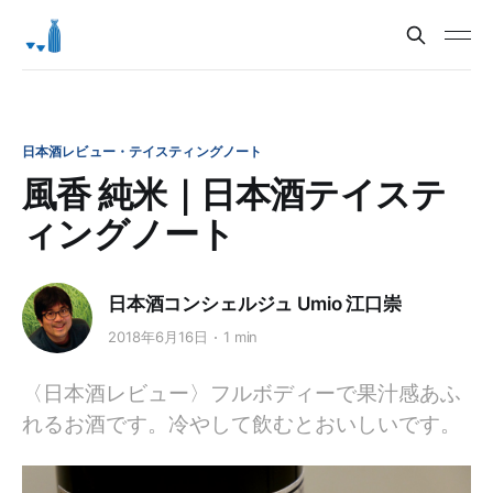
日本酒レビュー・テイスティングノート
風香 純米｜日本酒テイステ
ィングノート
日本酒コンシェルジュ Umio 江口崇
2018年6月16日
1 min
〈日本酒レビュー〉フルボディーで果汁感あふ
れるお酒です。冷やして飲むとおいしいです。