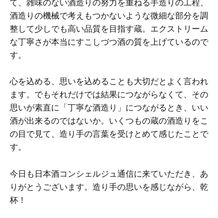
て、雑味のない酒造りの努力を重ねる手造りの工程、
酒造りの機械で考えもつかないような微細な部分を調
整して少しでも高い品質を目指す蔵。エクストリーム
な丁寧さが本当にすこしづつ酒の質を上げているので
す。
心を込める、思いを込めることも大切だとよく言われ
ます。でもそれだけでは結果につながらなくて、その
思いが素直に「丁寧な酒造り」につながるとき、いい
酒が出来るのではないか。いくつもの蔵の酒造りをこ
の目で見て、造り手の言葉を受けとめて感じたことで
す。
今日も日本酒コンシェルジュ通信に来ていただき、あ
りがとうございます。造り手の思いを感じながら、乾
杯！