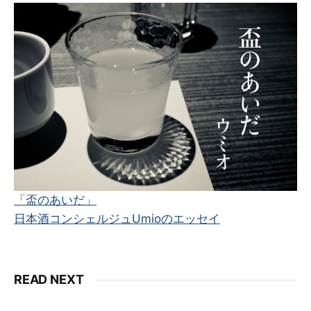
「盃のあいだ」
日本酒コンシェルジュUmioのエッセイ
READ NEXT