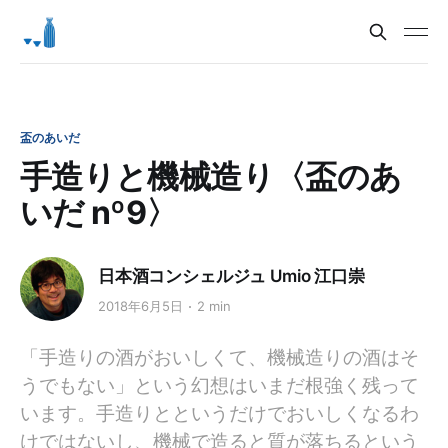
盃のあいだ
手造りと機械造り〈盃のあ
いだ nº9〉
日本酒コンシェルジュ Umio 江口崇
2018年6月5日
2 min
「手造りの酒がおいしくて、機械造りの酒はそ
うでもない」という幻想はいまだ根強く残って
います。手造りとというだけでおいしくなるわ
けではないし、機械で造ると質が落ちるという