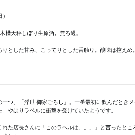
0日）
 木槽天秤しぼり生原酒。無ろ過。
ろりとした甘み、こってりとした舌触り。酸味は控えめ
。
の一つ、「浮世 御家ごろし」。一番最初に飲んだときメ
た。やはりラベルに衝撃を受けていたようです。
くれた店長さんに「このラベルは。。。」と言ったとこ