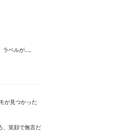
。ラベルが…。
モが見つかった
ろ、笑顔で無言だ