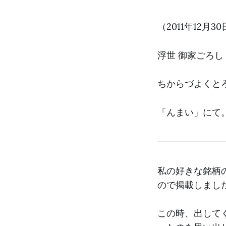
（2011年12月3
浮世 御家ごろし
ちからづよくと
「んまい」にて
私の好きな銘柄
ので掲載しまし
この時、出して