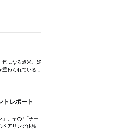
、気になる酒米、好
が重ねられているの
ントレポート
ン」。その7「チー
のペアリング体験。