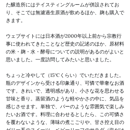
た醸造所にはテイスティングルームが併設されてお
り、そこでは無濾過生原酒が飲めるほか、麹も購入で
きます。
ウェブサイトには日本酒が2000年以上前から宗教行
事に使われてきたことなど歴史の記述のほか、原材料
の米・麹・水・酵母についての説明があるのがよいと
思いました。一度訪問してみたいと思いました。
ちょっと冷やして（15℃くらい）でいただきました。
瓶のデザインから受ける印象通り、可憐で華奢なお酒
です。きれいで、透明感があり、小さな花を思わせる
甘味と香り。蒸留酒のような軽やかさの中に、気品を
感じさせます。単独で、バーのような雰囲気で楽しみ
たいお酒です。料理に合わせるとしたら、この可憐さ
を覆わないような、薄味の煮こごりや、甘さ控え目の