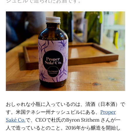
シュビルで造られたお酒です。
おしゃれな小瓶に入っているのは、清酒（日本酒）で
す。米国テネシー州ナッシュビルにある、
Proper
Saké Co.
で、CEOで杜氏のByron Stithem さんが一
人で造っているとのこと。2016年から醸造を開始し