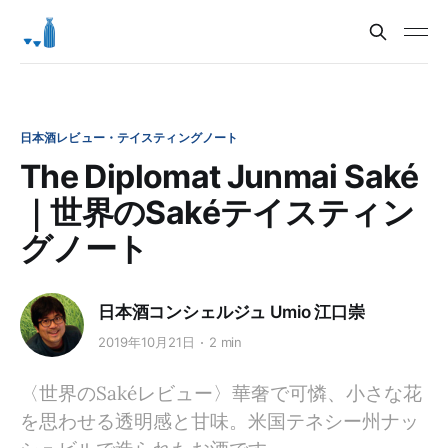
日本酒レビュー・テイスティングノート
The Diplomat Junmai Saké
｜世界のSakéテイスティン
グノート
日本酒コンシェルジュ Umio 江口崇
2019年10月21日
2 min
〈世界のSakéレビュー〉華奢で可憐、小さな花
を思わせる透明感と甘味。米国テネシー州ナッ