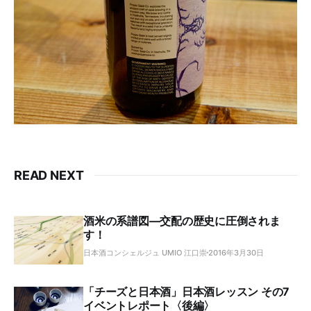
READ NEXT
酒米の系譜図―交配の歴史に圧倒されま
す！
日本酒コンシェルジュ UMIO 江口崇
2016年3月30日
「チーズと日本酒」日本酒レッスン その7
イベントレポート〈後編〉