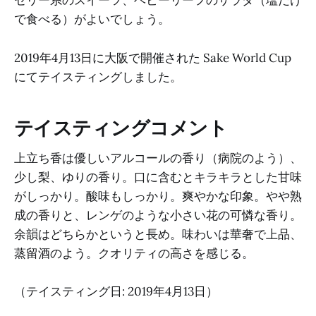
ゼリー系のスイーツ、ベビーリーフのサラダ（塩だけ
で食べる）がよいでしょう。
2019年4月13日に大阪で開催された Sake World Cup
にてテイスティングしました。
テイスティングコメント
上立ち香は優しいアルコールの香り（病院のよう）、
少し梨、ゆりの香り。口に含むとキラキラとした甘味
がしっかり。酸味もしっかり。爽やかな印象。やや熟
成の香りと、レンゲのような小さい花の可憐な香り。
余韻はどちらかというと長め。味わいは華奢で上品、
蒸留酒のよう。クオリティの高さを感じる。
（テイスティング日: 2019年4月13日）