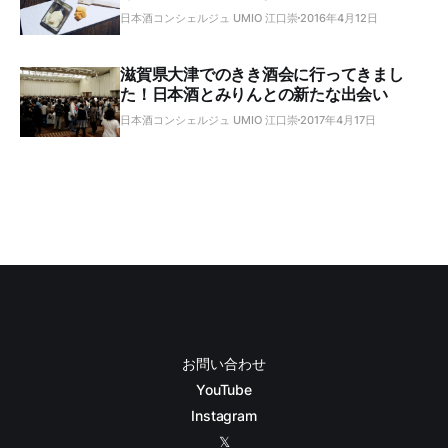
日本酒コンシェルジュ UMIO 江口崇
2016年4月12日
滋賀県大津でのきき酒会に行ってきまし
た！日本酒とみりんとの新たな出会い
日本酒コンシェルジュ UMIO 江口崇
2017年4月17日
お問い合わせ
YouTube
Instagram
𝕏