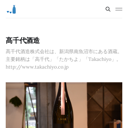
髙千代酒造
髙千代酒造株式会社は、新潟県南魚沼市にある酒蔵。
主要銘柄は「高千代」「たかちよ」「Takachiyo」。
http://www.takachiyo.co.jp