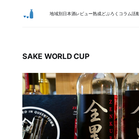
地域別日本酒レビュー
熟成
どぶろく
コラム
活
SAKE WORLD CUP