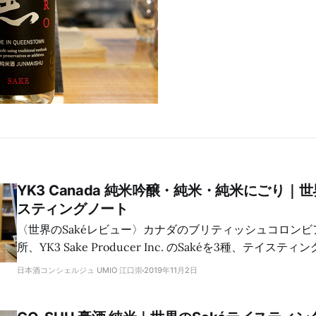
YK3 Canada 純米吟醸・純米・純米にごり｜世
スティングノート
〈世界のSakéレビュー〉カナダのブリティッシュコロン
所、YK3 Sake Producer Inc. のSakéを3種、テイステ
日本酒コンシェルジュ UMIO 江口崇
2019年11月2日