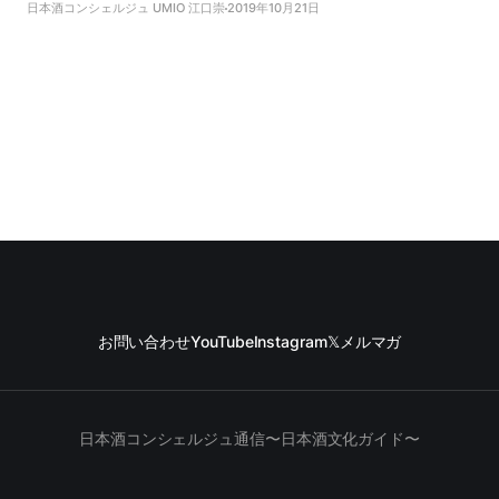
日本酒コンシェルジュ UMIO 江口崇
2019年10月21日
お問い合わせ
YouTube
Instagram
𝕏
メルマガ
日本酒コンシェルジュ通信〜日本酒文化ガイド〜