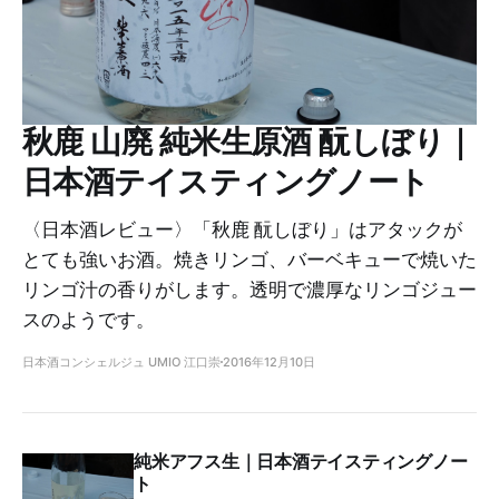
秋鹿 山廃 純米生原酒 酛しぼり｜
日本酒テイスティングノート
〈日本酒レビュー〉「秋鹿 酛しぼり」はアタックが
とても強いお酒。焼きリンゴ、バーベキューで焼いた
リンゴ汁の香りがします。透明で濃厚なリンゴジュー
スのようです。
日本酒コンシェルジュ UMIO 江口崇
2016年12月10日
純米アフス生｜日本酒テイスティングノー
ト