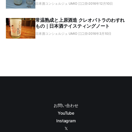
日本酒コンシェルジュ UMIO 江口崇
2016年12月10日
常温熟成と上原酒造 クレオパトラのわすれ
もの｜日本酒テイスティングノート
日本酒コンシェルジュ UMIO 江口崇
2016年3月10日
お問い合わせ
YouTube
Instagram
𝕏