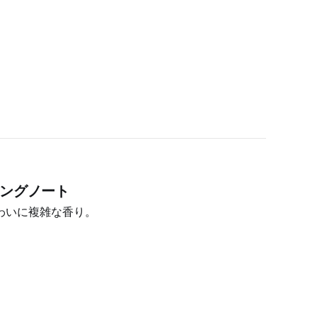
ィングノート
わいに複雑な香り。