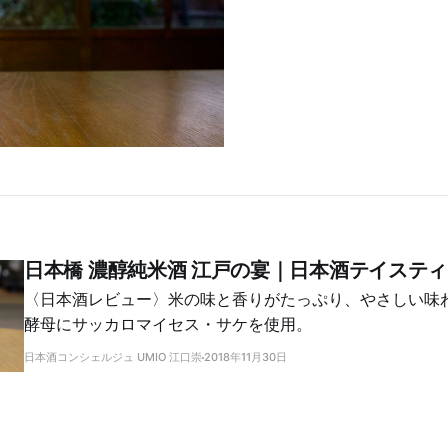
日本橋 濃醇純米酒 江戸の宴｜日本酒テイステ
〈日本酒レビュー〉米の味と香りがたっぷり、やさしい味
酵母にサッカロマイセス・サケを使用。
日本酒コンシェルジュ UMIO 江口崇
2018年11月30日